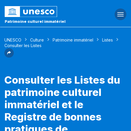
Togg
navi
Patrimoine culturel immatériel
UNESCO
Culture
Patrimoine immatériel
Listes
Consulter les Listes
Consulter les Listes du
patrimoine culturel
immatériel et le
Registre de bonnes
pratiques de