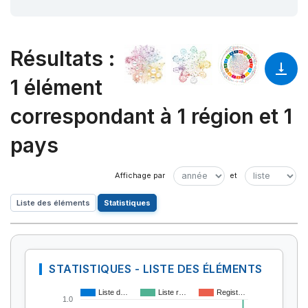
Résultats
:
1 élément
correspondant à 1 région et 1
pays
Liste des éléments
Statistiques
STATISTIQUES - LISTE DES ÉLÉMENTS
Liste d…
Liste r…
Regist…
1.0