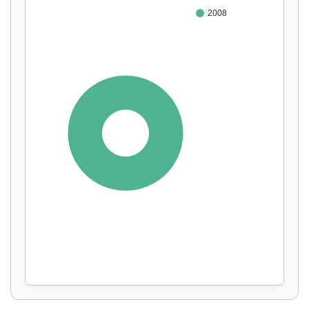
2008
100%
Affichage par
et