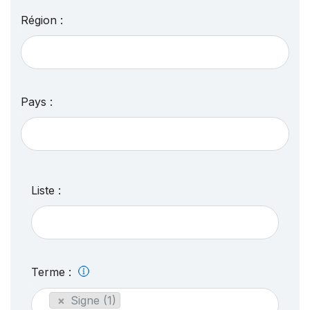
Région :
Pays :
Liste :
Terme :
×
Signe (1)