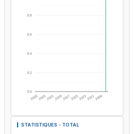
0.8
0.6
0.4
0.2
0.0
2025
2023
2021
2019
2017
2015
2013
2011
2009
STATISTIQUES - TOTAL