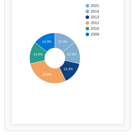
2022
2014
2013
2012
2010
2009
14.3%
14.3%
14.3%
14.3%
Affichage par
et
14.3%
28.6%