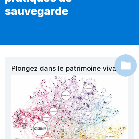
sauvegarde
Plongez dans le patrimoine vivant !