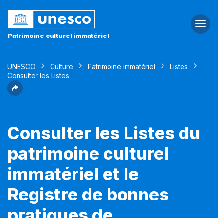
Togg
navi
Patrimoine culturel immatériel
UNESCO
Culture
Patrimoine immatériel
Listes
Consulter les Listes
Consulter les Listes du
patrimoine culturel
immatériel et le
Registre de bonnes
pratiques de