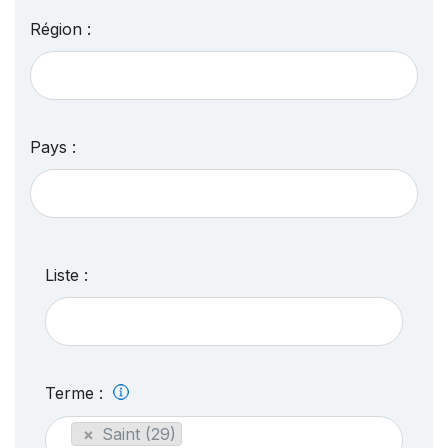
Région :
Pays :
Liste :
Terme :
×
Saint (29)