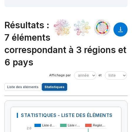
Résultats
:
7 éléments
correspondant à 3 régions et
6 pays
Liste des éléments
Statistiques
STATISTIQUES - LISTE DES ÉLÉMENTS
Liste d…
Liste r…
Regist…
2.0