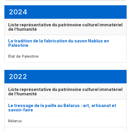
2
1
élément(s)
élément(s)
2024
Liste représentative du patrimoine culturel immatériel
de l’humanité
La tradition de la fabrication du savon Nablus en
Palestine
État de Palestine
2022
Liste représentative du patrimoine culturel immatériel
de l’humanité
Le tressage de la paille au Bélarus : art, artisanat et
savoir-faire
Bélarus