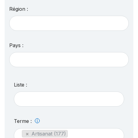
Région :
Pays :
Liste :
Terme :
×
Artisanat (177)