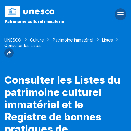
Togg
navi
Patrimoine culturel immatériel
UNESCO
Culture
Patrimoine immatériel
Listes
Consulter les Listes
Consulter les Listes du
patrimoine culturel
immatériel et le
Registre de bonnes
pratiques de