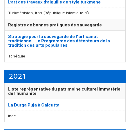
L’art des travaux d’aiguille de style turkmène
Turkménistan, Iran (République islamique d’)
Registre de bonnes pratiques de sauvegarde
Stratégie pour la sauvegarde de l'artisanat
traditionnel : Le Programme des détenteurs de la
tradition des arts populaires
Tchéquie
Affichage par
et
2021
Liste représentative du patrimoine culturel immatériel
de l’humanité
La Durga Puja à Calcutta
Inde