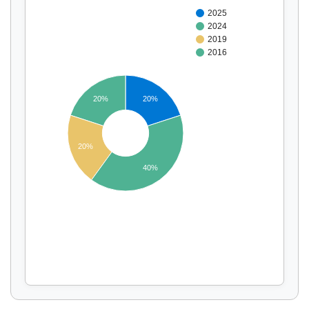
2025
2024
2019
2016
20%
20%
Affichage par
et
20%
40%