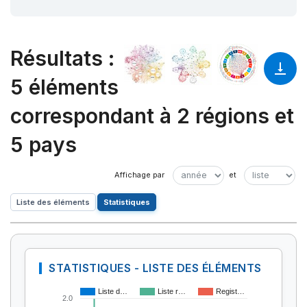
Résultats
:
5 éléments
correspondant à 2 régions et
5 pays
Liste des éléments
Statistiques
STATISTIQUES - LISTE DES ÉLÉMENTS
Liste d…
Liste r…
Regist…
2.0