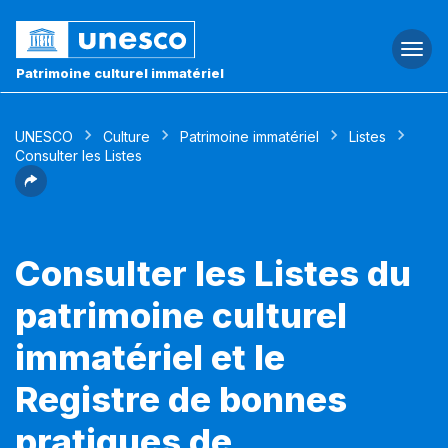
Togg
navi
Patrimoine culturel immatériel
UNESCO
Culture
Patrimoine immatériel
Listes
Consulter les Listes
Consulter les Listes du
patrimoine culturel
immatériel et le
Registre de bonnes
pratiques de