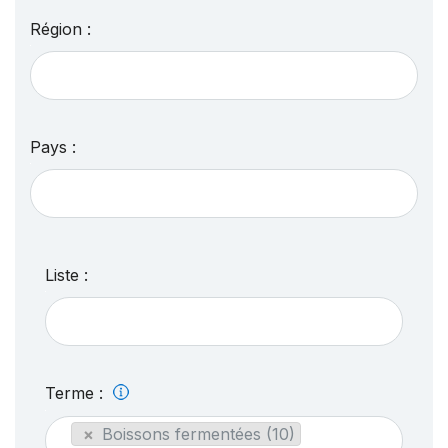
Région :
Pays :
Liste :
Terme :
×
Boissons fermentées (10)