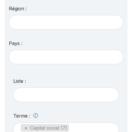
Région :
Pays :
Liste :
Terme :
×
Capital social (7)