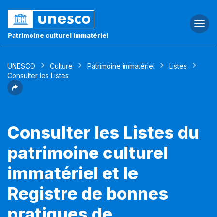
Togg
navi
Patrimoine culturel immatériel
UNESCO
Culture
Patrimoine immatériel
Listes
Consulter les Listes
Consulter les Listes du
patrimoine culturel
immatériel et le
Registre de bonnes
pratiques de