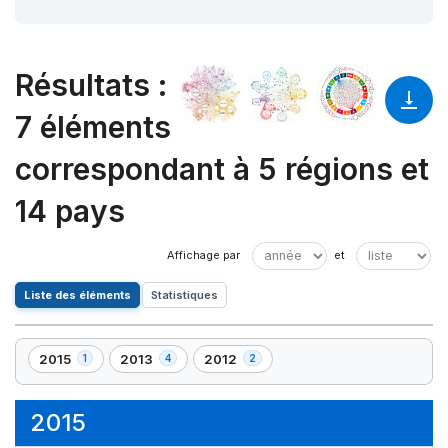
Résultats
:
7 éléments
correspondant à 5 régions et
14 pays
Liste des éléments
Statistiques
2015
2013
2012
1
4
2
,
,
,
1
4
2
élément(s)
élément(s)
élément(s)
2015