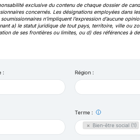
ponsabilité exclusive du contenu de chaque dossier de cand
sionnaires concernés. Les désignations employées dans les 
s soumissionnaires n’impliquent l’expression d’aucune opin
ant a) le statut juridique de tout pays, territoire, ville ou zo
ation de ses frontières ou limites, ou d) des références à 
 :
Région :
Terme :
×
Bien-être social (1)