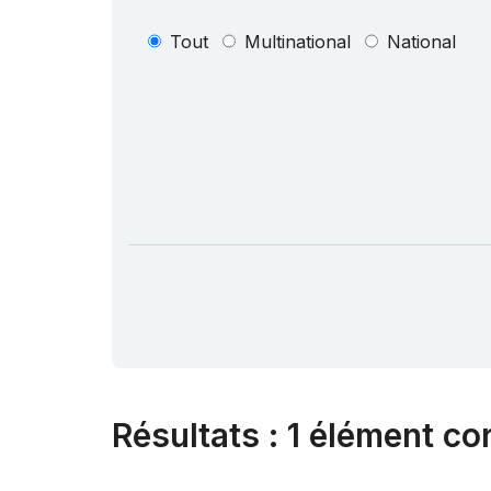
Tout
Multinational
National
Résultats
:
1 élément co