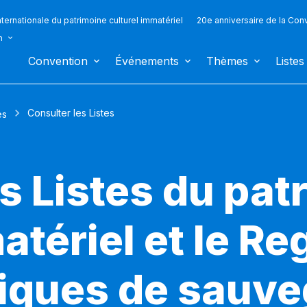
ternationale du patrimoine culturel immatériel
20e anniversaire de la Con
n
Convention
Événements
Thèmes
Listes
Consulter les Listes
es
s Listes du pat
atériel et le Re
iques de sauv