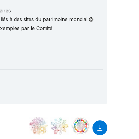
aires
liés à des sites du patrimoine mondial
exemples par le Comité