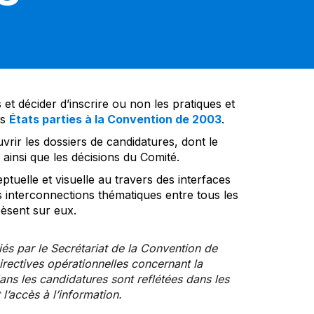
et décider d’inscrire ou non les pratiques et
es
États parties à la Convention de 2003
.
vrir les dossiers de candidatures, dont le
insi que les décisions du Comité.
tuelle et visuelle au travers des interfaces
s interconnections thématiques entre tous les
pèsent sur eux.
iés par le Secrétariat de la Convention de
rectives opérationnelles concernant la
ns les candidatures sont reflétées dans les
l’accès à l’information.