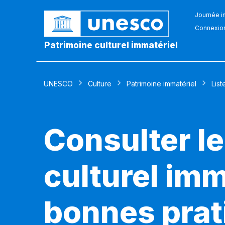
Journée in
Connexio
Patrimoine culturel immatériel
UNESCO
Culture
Patrimoine immatériel
List
Consulter le
culturel imm
bonnes prat