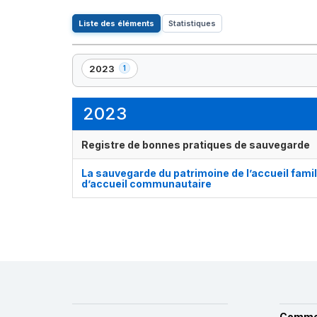
Liste des éléments
Statistiques
2023
1
,
1
élément(s)
2023
Registre de bonnes pratiques de sauvegarde
La sauvegarde du patrimoine de l’accueil famili
d’accueil communautaire
Comme