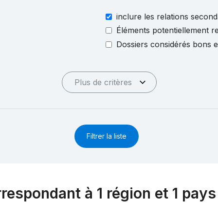
inclure les relations second
Éléments potentiellement re
Dossiers considérés bons 
Plus de critères
Filtrer la liste
rrespondant à 1 région et 1 pays