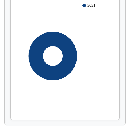
2021
100%
Affichage par
et