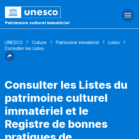
Togg
navi
Patrimoine culturel immatériel
UNESCO
Culture
Patrimoine immatériel
Listes
Consulter les Listes
Consulter les Listes du
patrimoine culturel
immatériel et le
Registre de bonnes
pratiques de