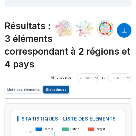
Résultats
:
3 éléments
correspondant à 2 régions et
4 pays
Liste des éléments
Statistiques
STATISTIQUES - LISTE DES ÉLÉMENTS
Liste d…
Liste r…
Regist…
3.0