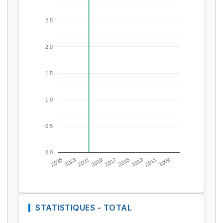
2.5
2.0
1.5
1.0
0.5
0.0
2025
2023
2021
2019
2017
2015
2013
2011
2009
STATISTIQUES - TOTAL