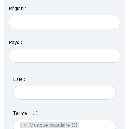
Région :
Pays :
Liste :
Terme :
×
Musique populaire (3)