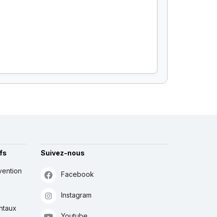
fs
Suivez-nous
vention
Facebook
Instagram
ntaux
Youtube