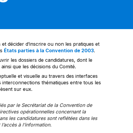
et décider d’inscrire ou non les pratiques et
es
États parties à la Convention de 2003
.
vrir les dossiers de candidatures, dont le
insi que les décisions du Comité.
tuelle et visuelle au travers des interfaces
s interconnections thématiques entre tous les
pèsent sur eux.
iés par le Secrétariat de la Convention de
rectives opérationnelles concernant la
ns les candidatures sont reflétées dans les
l’accès à l’information.