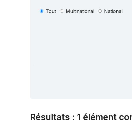
Tout
Multinational
National
Résultats
:
1 élément co