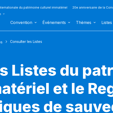
ternationale du patrimoine culturel immatériel
20e anniversaire de la Con
n
Convention
Événements
Thèmes
Listes
Consulter les Listes
es
s Listes du pat
atériel et le Re
iques de sauv