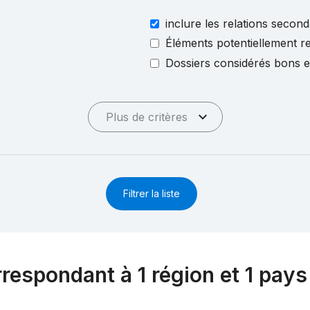
inclure les relations second
Éléments potentiellement re
Dossiers considérés bons 
Plus de critères
Filtrer la liste
rrespondant à 1 région et 1 pays