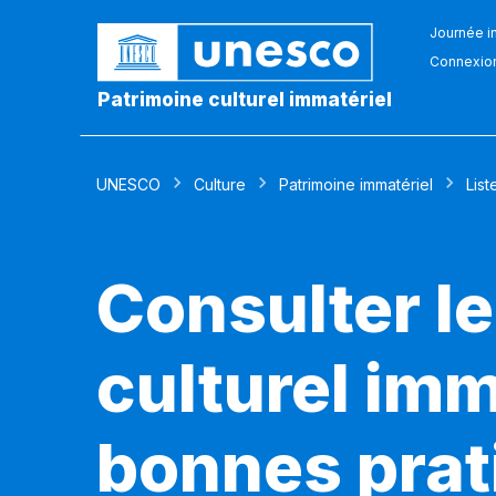
Journée in
Connexio
Patrimoine culturel immatériel
UNESCO
Culture
Patrimoine immatériel
List
Consulter le
culturel imm
bonnes prat