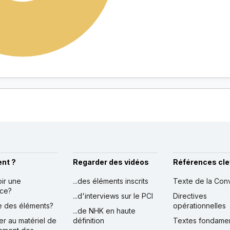
nt ?
Regarder des vidéos
Références cle
oir une
...des éléments inscrits
Texte de la Con
nce?
...d'interviews sur le PCI
Directives
ire des éléments?
opérationnelles
...de NHK en haute
er au matériel de
définition
Textes fondame