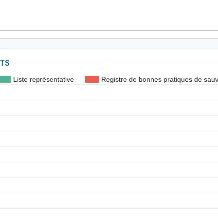
NTS
Liste représentative
Registre de bonnes pratiques de sau