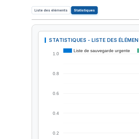
Liste des éléments
Statistiques
STATISTIQUES - LISTE DES ÉLÉME
Liste de sauvegarde urgente
1.0
0.8
0.6
0.4
0.2