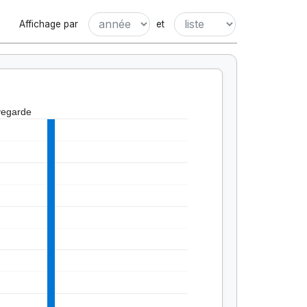
Affichage par
et
vegarde