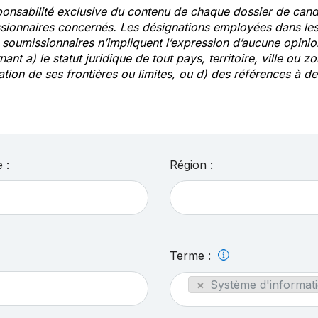
ponsabilité exclusive du contenu de chaque dossier de cand
sionnaires concernés. Les désignations employées dans les 
s soumissionnaires n’impliquent l’expression d’aucune opin
ant a) le statut juridique de tout pays, territoire, ville ou zo
ation de ses frontières ou limites, ou d) des références à 
 :
Région :
Terme :
×
Système d'informati