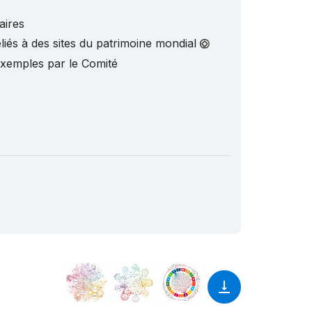
aires
liés à des sites du patrimoine mondial
exemples par le Comité