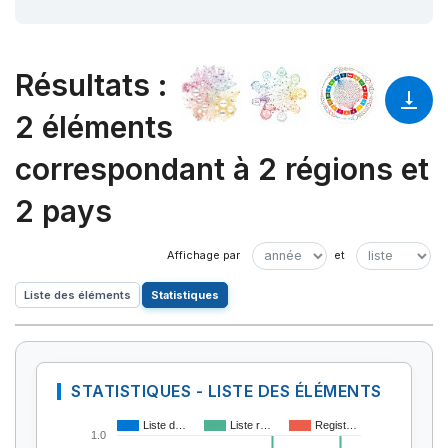
Résultats
:
2 éléments
correspondant à 2 régions et
2 pays
Liste des éléments
Statistiques
STATISTIQUES - LISTE DES ÉLÉMENTS
Liste d…
Liste r…
Regist…
1.0