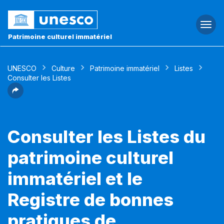
Togg
navi
Patrimoine culturel immatériel
UNESCO
Culture
Patrimoine immatériel
Listes
Consulter les Listes
Consulter les Listes du
patrimoine culturel
immatériel et le
Registre de bonnes
pratiques de