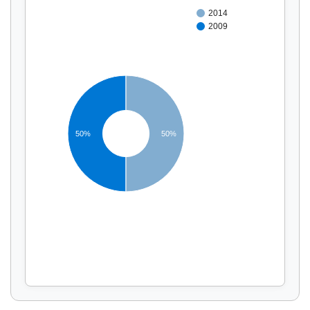
2014
2009
50%
50%
Affichage par
et