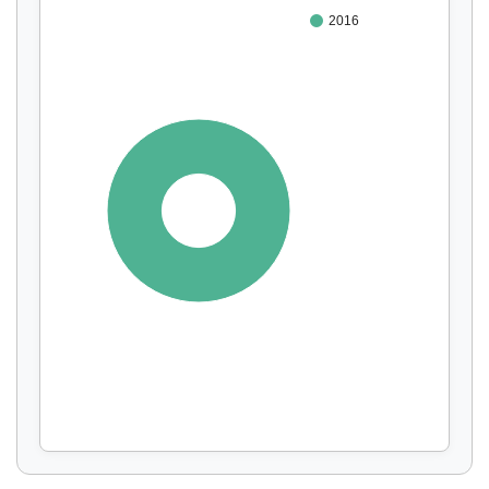
2016
100%
Affichage par
et