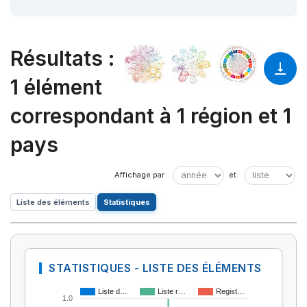
Résultats
:
1 élément
correspondant à 1 région et 1
pays
Liste des éléments
Statistiques
STATISTIQUES - LISTE DES ÉLÉMENTS
Liste d…
Liste r…
Regist…
1.0