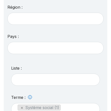
Région :
Pays :
Liste :
Terme :
×
Système social (1)