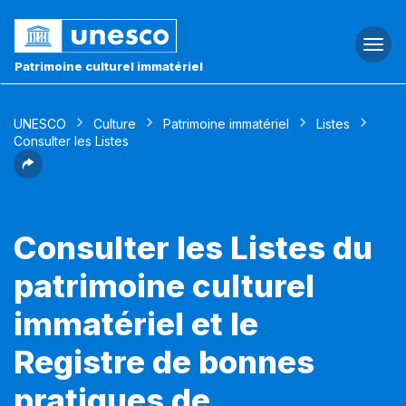
Togg
navi
Patrimoine culturel immatériel
UNESCO
Culture
Patrimoine immatériel
Listes
Consulter les Listes
Consulter les Listes du
patrimoine culturel
immatériel et le
Registre de bonnes
pratiques de