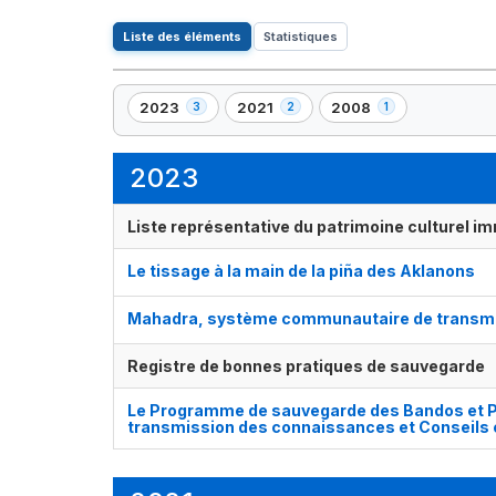
Liste des éléments
Statistiques
2023
2021
2008
3
2
1
,
,
,
3
2
1
élément(s)
élément(s)
élément(s)
2023
Liste représentative du patrimoine culturel im
Le tissage à la main de la piña des Aklanons
Mahadra, système communautaire de transmiss
Registre de bonnes pratiques de sauvegarde
Le Programme de sauvegarde des Bandos et Par
transmission des connaissances et Conseil