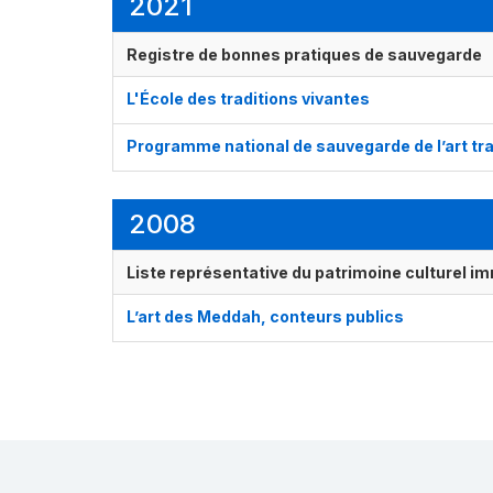
2021
Registre de bonnes pratiques de sauvegarde
L'École des traditions vivantes
Programme national de sauvegarde de l’art trad
2008
Liste représentative du patrimoine culturel im
L’art des Meddah, conteurs publics