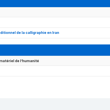
itionnel de la calligraphie en Iran
matériel de l’humanité