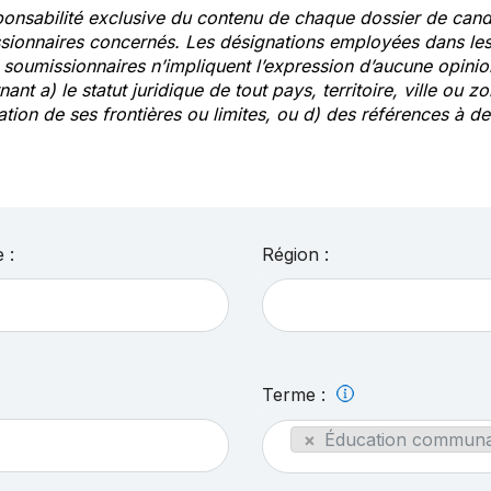
ponsabilité exclusive du contenu de chaque dossier de cand
sionnaires concernés. Les désignations employées dans les 
s soumissionnaires n’impliquent l’expression d’aucune opin
ant a) le statut juridique de tout pays, territoire, ville ou zo
ation de ses frontières ou limites, ou d) des références à 
 :
Région :
Terme :
×
Éducation communau