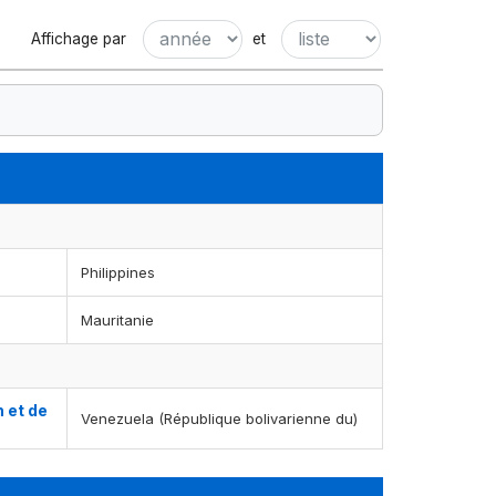
Affichage par
et
Philippines
Mauritanie
 et de
Venezuela (République bolivarienne du)