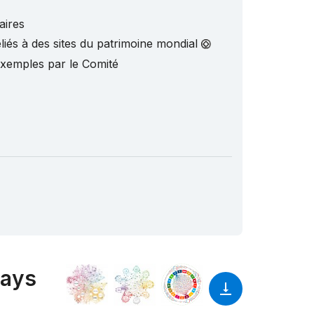
aires
liés à des sites du patrimoine mondial
exemples par le Comité
pays