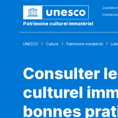
Journée in
Connexio
Patrimoine culturel immatériel
UNESCO
Culture
Patrimoine immatériel
List
Consulter le
culturel imm
bonnes prat