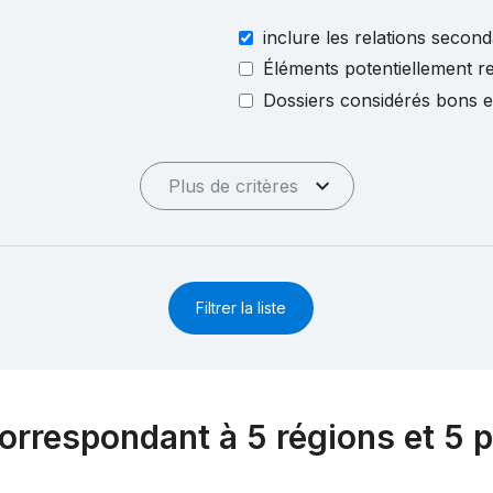
inclure les relations second
Éléments potentiellement re
Dossiers considérés bons 
Plus de critères
Filtrer la liste
orrespondant à 5 régions et 5 