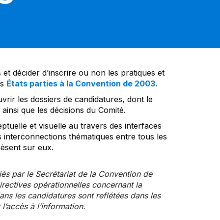
et décider d’inscrire ou non les pratiques et
es
États parties à la Convention de 2003
.
vrir les dossiers de candidatures, dont le
insi que les décisions du Comité.
tuelle et visuelle au travers des interfaces
s interconnections thématiques entre tous les
pèsent sur eux.
iés par le Secrétariat de la Convention de
rectives opérationnelles concernant la
ns les candidatures sont reflétées dans les
l’accès à l’information.