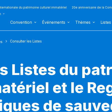
ternationale du patrimoine culturel immatériel
20e anniversaire de la Con
n
Convention
Événements
Thèmes
Listes
Consulter les Listes
es
s Listes du pat
atériel et le Re
iques de sauv