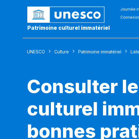
Journée in
Connexio
Patrimoine culturel immatériel
UNESCO
Culture
Patrimoine immatériel
List
Consulter le
culturel imm
bonnes prat