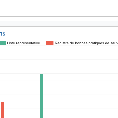
NTS
Liste représentative
Registre de bonnes pratiques de sau