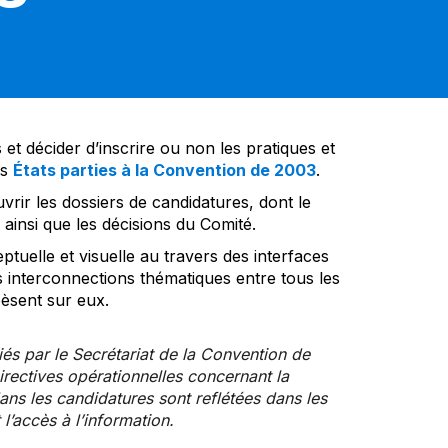
et décider d’inscrire ou non les pratiques et
es
États parties à la Convention de 2003
.
vrir les dossiers de candidatures, dont le
insi que les décisions du Comité.
tuelle et visuelle au travers des interfaces
s interconnections thématiques entre tous les
pèsent sur eux.
iés par le Secrétariat de la Convention de
rectives opérationnelles concernant la
ns les candidatures sont reflétées dans les
l’accès à l’information.