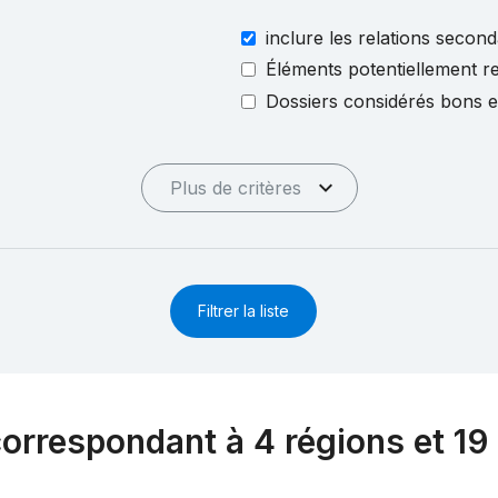
inclure les relations second
Éléments potentiellement re
Dossiers considérés bons 
Plus de critères
Filtrer la liste
correspondant à 4 régions et 19