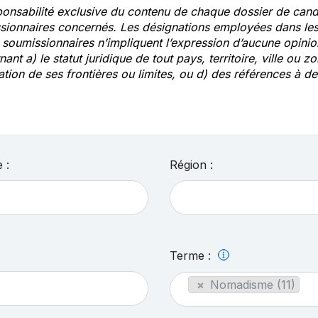
ponsabilité exclusive du contenu de chaque dossier de cand
sionnaires concernés. Les désignations employées dans les 
s soumissionnaires n’impliquent l’expression d’aucune opin
ant a) le statut juridique de tout pays, territoire, ville ou zo
ation de ses frontières ou limites, ou d) des références à 
 :
Région :
Terme :
×
Nomadisme (11)