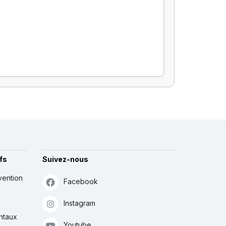
fs
Suivez-nous
vention
Facebook
Instagram
ntaux
Youtube