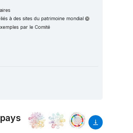
aires
liés à des sites du patrimoine mondial
exemples par le Comité
 pays