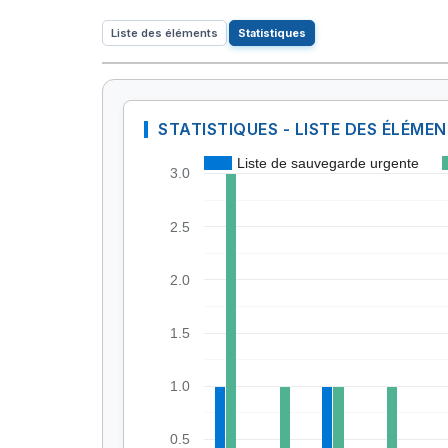
Liste des éléments
Statistiques
STATISTIQUES - LISTE DES ÉLÉME
Liste de sauvegarde urgente
3.0
2.5
2.0
1.5
1.0
0.5