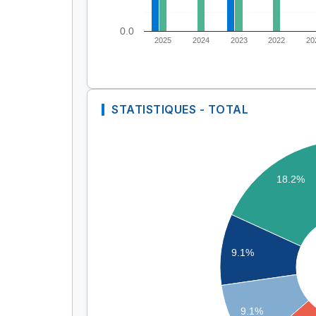
0.0
2025
2024
2023
2022
20
STATISTIQUES - TOTAL
18.2%
9.1%
9.1%