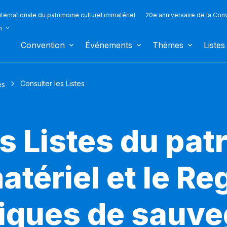
ternationale du patrimoine culturel immatériel
20e anniversaire de la Con
n
Convention
Événements
Thèmes
Listes
Consulter les Listes
es
s Listes du pat
atériel et le Re
iques de sauv