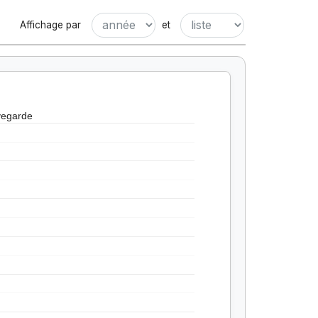
Affichage par
et
vegarde