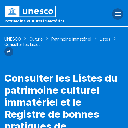
Togg
navi
Patrimoine culturel immatériel
UNESCO
Culture
Patrimoine immatériel
Listes
Consulter les Listes
Consulter les Listes du
patrimoine culturel
immatériel et le
Registre de bonnes
pratiques de