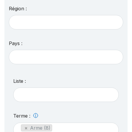
Région :
Pays :
Liste :
Terme :
×
Arme (8)