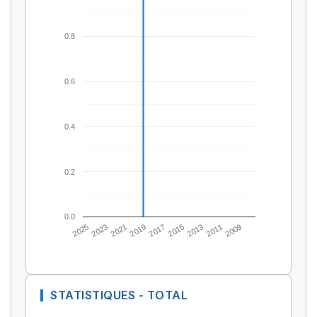
0.8
0.6
0.4
0.2
0.0
2025
2023
2021
2019
2017
2015
2013
2011
2009
STATISTIQUES - TOTAL