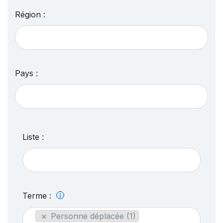
Région :
Pays :
Liste :
Terme :
×
Personne déplacée (1)