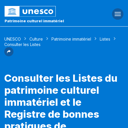
Togg
navi
Patrimoine culturel immatériel
UNESCO
Culture
Patrimoine immatériel
Listes
Consulter les Listes
Consulter les Listes du
patrimoine culturel
immatériel et le
Registre de bonnes
pratiques de