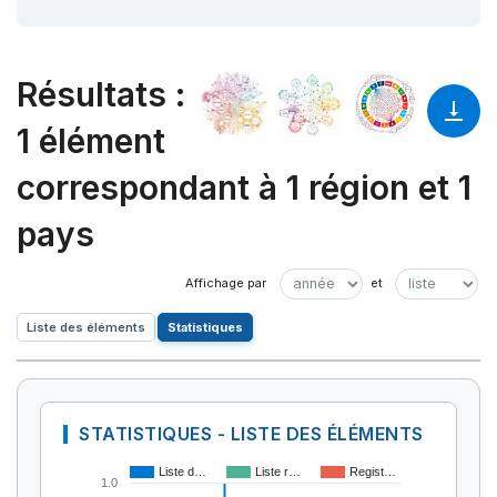
Résultats
:
1 élément
correspondant à 1 région et 1
pays
Liste des éléments
Statistiques
STATISTIQUES - LISTE DES ÉLÉMENTS
Liste d…
Liste r…
Regist…
1.0