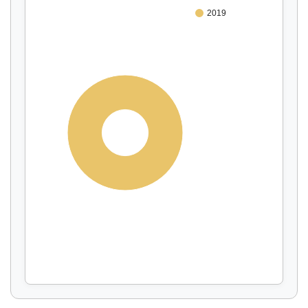
2019
100%
Affichage par
et