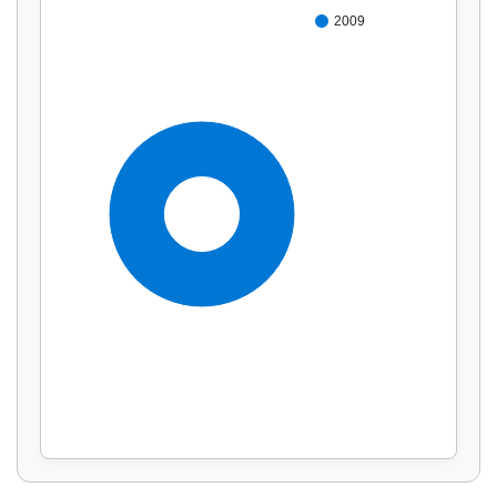
2009
100%
Affichage par
et