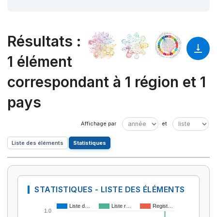
Résultats
:
1 élément
correspondant à 1 région et 1
pays
Liste des éléments
Statistiques
STATISTIQUES - LISTE DES ÉLÉMENTS
Liste d…
Liste r…
Regist…
1.0