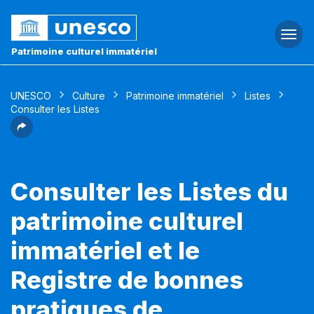
Togg
navi
Patrimoine culturel immatériel
UNESCO
Culture
Patrimoine immatériel
Listes
Consulter les Listes
Consulter les Listes du
patrimoine culturel
immatériel et le
Registre de bonnes
pratiques de