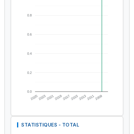
0.8
0.6
0.4
0.2
0.0
2025
2023
2021
2019
2017
2015
2013
2011
2009
STATISTIQUES - TOTAL