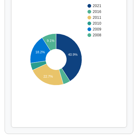
2021
2016
2011
2010
2009
2008
9.1%
18.2%
40.9%
Affichage par
et
22.7%