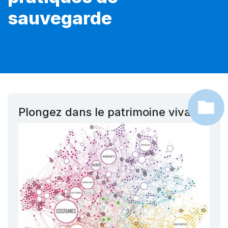
sauvegarde
Plongez dans le patrimoine vivant !