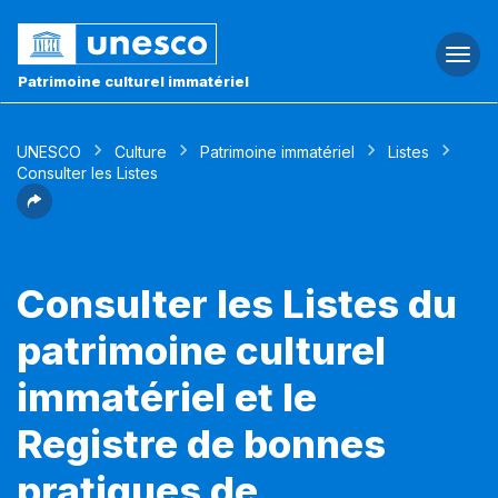
Togg
navi
Patrimoine culturel immatériel
UNESCO
Culture
Patrimoine immatériel
Listes
Consulter les Listes
Consulter les Listes du
patrimoine culturel
immatériel et le
Registre de bonnes
pratiques de