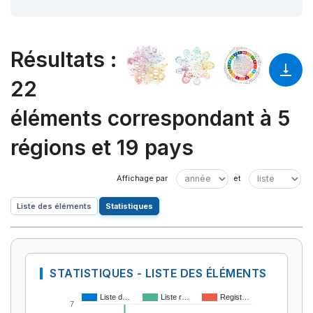
Résultats
:
22
éléments correspondant à 5
régions et 19 pays
Liste des éléments
Statistiques
STATISTIQUES - LISTE DES ÉLÉMENTS
Liste d…
Liste r…
Regist…
7