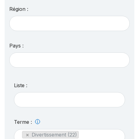
Région :
Pays :
Liste :
Terme :
×
Divertissement (22)