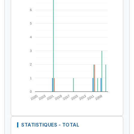
6
5
4
3
2
1
0
2025
2023
2021
2019
2017
2015
2013
2011
2009
STATISTIQUES - TOTAL