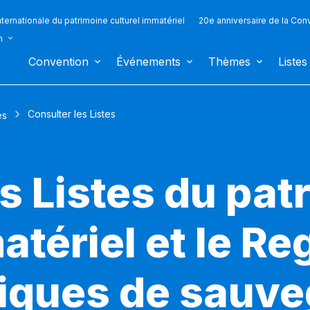
ternationale du patrimoine culturel immatériel
20e anniversaire de la Con
n
Convention
Événements
Thèmes
Listes
Consulter les Listes
es
s Listes du pat
atériel et le Re
iques de sauv