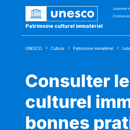
Journée in
Connexio
Patrimoine culturel immatériel
UNESCO
Culture
Patrimoine immatériel
List
Consulter le
culturel imm
bonnes prat