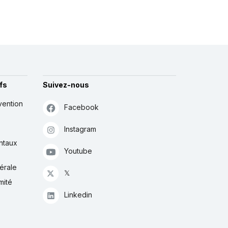
fs
Suivez-nous
vention
Facebook
Instagram
ntaux
Youtube
érale
𝕏
mité
Linkedin