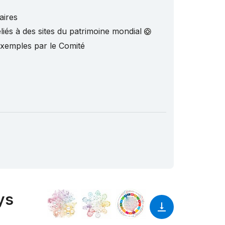
aires
liés à des sites du patrimoine mondial
exemples par le Comité
ys