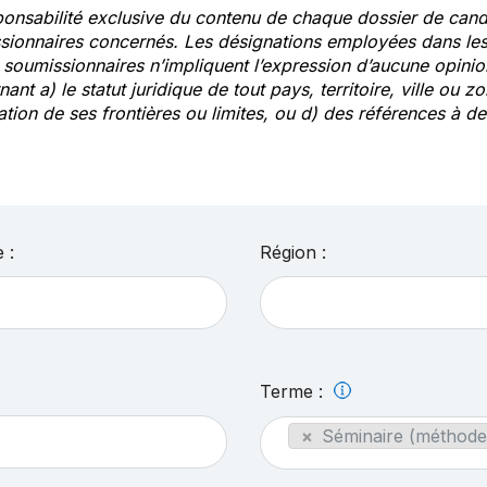
ponsabilité exclusive du contenu de chaque dossier de cand
sionnaires concernés. Les désignations employées dans les 
s soumissionnaires n’impliquent l’expression d’aucune opin
ant a) le statut juridique de tout pays, territoire, ville ou zo
ation de ses frontières ou limites, ou d) des références à 
 :
Région :
Terme :
×
Séminaire (méthode