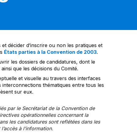
et décider d’inscrire ou non les pratiques et
es
États parties à la Convention de 2003
.
vrir les dossiers de candidatures, dont le
insi que les décisions du Comité.
tuelle et visuelle au travers des interfaces
s interconnections thématiques entre tous les
pèsent sur eux.
iés par le Secrétariat de la Convention de
rectives opérationnelles concernant la
ns les candidatures sont reflétées dans les
l’accès à l’information.