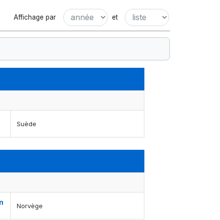
Affichage par
et
Suède
n
Norvège