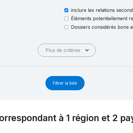
inclure les relations second
Éléments potentiellement re
Dossiers considérés bons 
Plus de critères
Filtrer la liste
orrespondant à 1 région et 2 pa