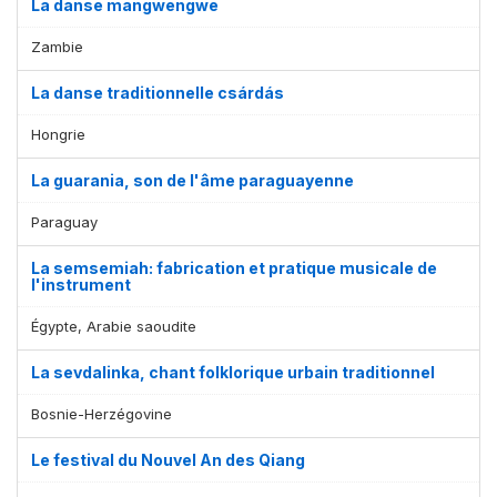
La danse mangwengwe
Zambie
La danse traditionnelle csárdás
Hongrie
La guarania, son de l'âme paraguayenne
Paraguay
La semsemiah: fabrication et pratique musicale de
l'instrument
Égypte, Arabie saoudite
La sevdalinka, chant folklorique urbain traditionnel
Bosnie-Herzégovine
Le festival du Nouvel An des Qiang