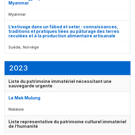
Myanmar
Myanmar
L’estivage dans un fäbod et seter : connaissances,
traditions et pratiques liées au pâturage des terres
reculées et à la production alimentaire artisanale
Suède, Norvège
2023
Liste du patrimoine immatériel nécessitant une
sauvegarde urgente
Le Mek Mulung
Malaisie
Liste représentative du patrimoine culturel immatériel
de l’humanité