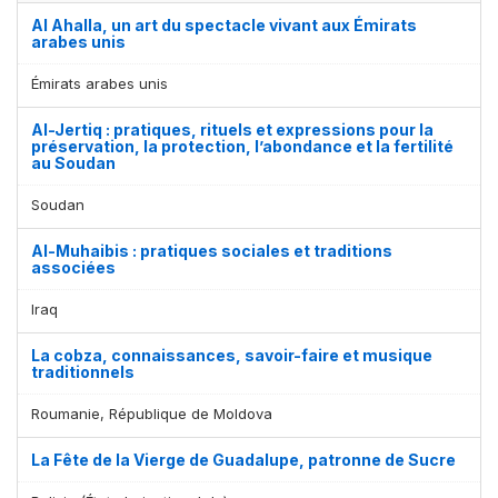
Al Ahalla, un art du spectacle vivant aux Émirats
arabes unis
Émirats arabes unis
Al-Jertiq : pratiques, rituels et expressions pour la
préservation, la protection, l’abondance et la fertilité
au Soudan
Affichage par
et
Soudan
Al-Muhaibis : pratiques sociales et traditions
associées
Iraq
La cobza, connaissances, savoir-faire et musique
traditionnels
Roumanie, République de Moldova
La Fête de la Vierge de Guadalupe, patronne de Sucre