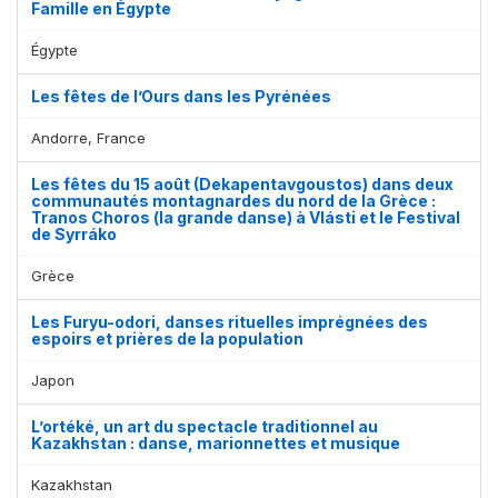
Famille en Égypte
Égypte
Les fêtes de l’Ours dans les Pyrénées
Andorre, France
Les fêtes du 15 août (Dekapentavgoustos) dans deux
communautés montagnardes du nord de la Grèce :
Tranos Choros (la grande danse) à Vlásti et le Festival
de Syrráko
Grèce
Les Furyu-odori, danses rituelles imprégnées des
espoirs et prières de la population
Japon
L’ortéké, un art du spectacle traditionnel au
Kazakhstan : danse, marionnettes et musique
Kazakhstan