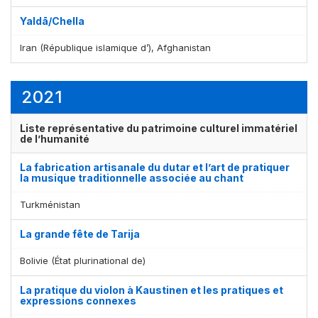
Yaldā/Chella
Iran (République islamique d’), Afghanistan
2021
Liste représentative du patrimoine culturel immatériel
de l’humanité
La fabrication artisanale du dutar et l’art de pratiquer
la musique traditionnelle associée au chant
Turkménistan
La grande fête de Tarija
Bolivie (État plurinational de)
La pratique du violon à Kaustinen et les pratiques et
expressions connexes