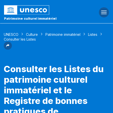
Togg
navi
Patrimoine culturel immatériel
UNESCO
Culture
Patrimoine immatériel
Listes
Consulter les Listes
Consulter les Listes du
patrimoine culturel
immatériel et le
Registre de bonnes
pratiques de