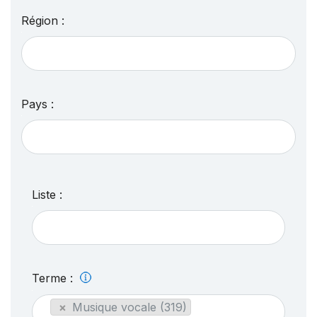
Région :
Pays :
Liste :
Terme :
×
Musique vocale (319)