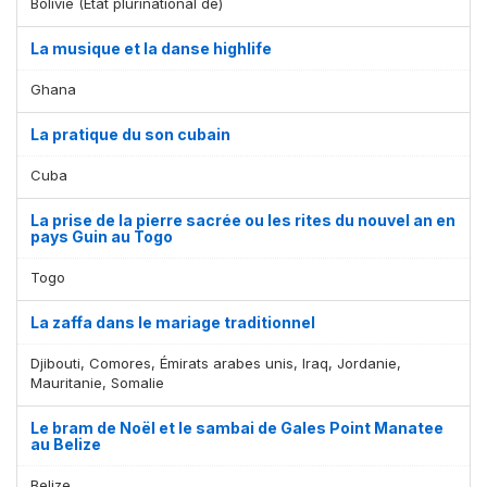
Bolivie (État plurinational de)
La musique et la danse highlife
Ghana
La pratique du son cubain
Cuba
La prise de la pierre sacrée ou les rites du nouvel an en
pays Guin au Togo
Togo
La zaffa dans le mariage traditionnel
Djibouti, Comores, Émirats arabes unis, Iraq, Jordanie,
Mauritanie, Somalie
Le bram de Noël et le sambai de Gales Point Manatee
au Belize
Belize