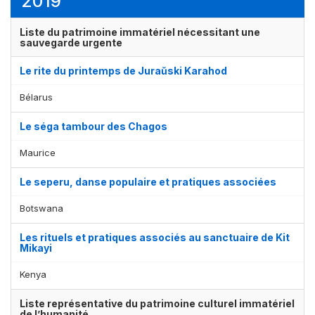
2019
Liste du patrimoine immatériel nécessitant une
sauvegarde urgente
Le rite du printemps de Juraǔski Karahod
Bélarus
Le séga tambour des Chagos
Maurice
Le seperu, danse populaire et pratiques associées
Botswana
Les rituels et pratiques associés au sanctuaire de Kit
Mikayi
Kenya
Liste représentative du patrimoine culturel immatériel
de l’humanité