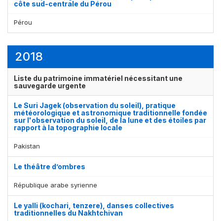
côte sud-centrale du Pérou
Pérou
2018
Liste du patrimoine immatériel nécessitant une
sauvegarde urgente
Le Suri Jagek (observation du soleil), pratique
météorologique et astronomique traditionnelle fondée
sur l'observation du soleil, de la lune et des étoiles par
rapport à la topographie locale
Pakistan
Le théâtre d’ombres
République arabe syrienne
Le yalli (kochari, tenzere), danses collectives
traditionnelles du Nakhtchivan