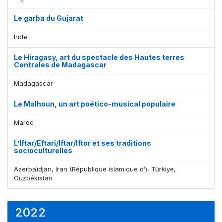
Le garba du Gujarat
Inde
Le Hiragasy, art du spectacle des Hautes terres
Centrales de Madagascar
Madagascar
Le Malhoun, un art poético-musical populaire
Maroc
L’Iftar/Eftari/Iftar/Iftor et ses traditions
socioculturelles
Azerbaïdjan, Iran (République islamique d’), Türkiye,
Ouzbékistan
2022