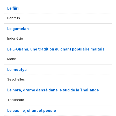
Le fjiri
Bahreïn
Le gamelan
Indonésie
Le L-Għana, une tradition du chant populaire maltais
Malte
Le moutya
Seychelles
Le nora, drame dansé dans le sud de la Thaïlande
Thaïlande
Le pasillo, chant et poésie