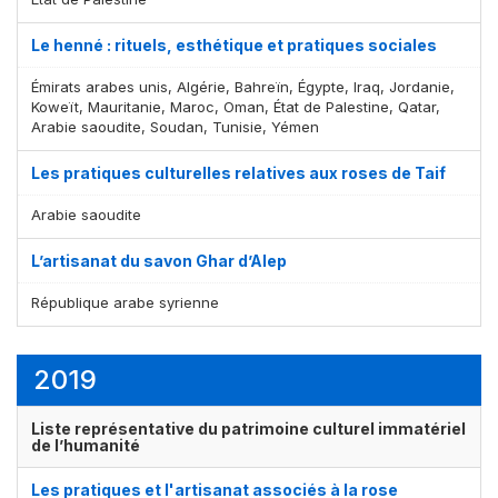
Le henné : rituels, esthétique et pratiques sociales
Émirats arabes unis, Algérie, Bahreïn, Égypte, Iraq, Jordanie,
Koweït, Mauritanie, Maroc, Oman, État de Palestine, Qatar,
Arabie saoudite, Soudan, Tunisie, Yémen
Les pratiques culturelles relatives aux roses de Taif
Arabie saoudite
Affichage par
et
L’artisanat du savon Ghar d’Alep
République arabe syrienne
2019
Liste représentative du patrimoine culturel immatériel
de l’humanité
Les pratiques et l'artisanat associés à la rose