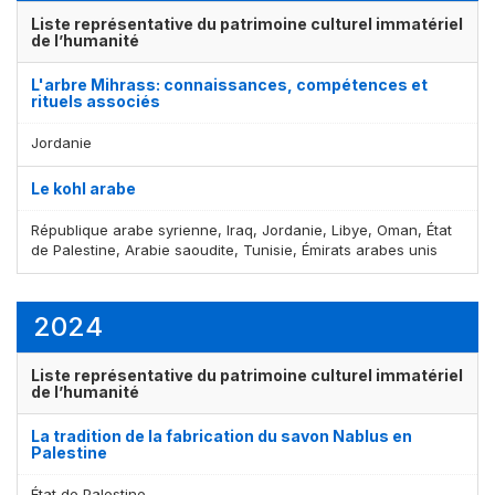
Liste représentative du patrimoine culturel immatériel
de l’humanité
L'arbre Mihrass: connaissances, compétences et
rituels associés
Jordanie
Le kohl arabe
République arabe syrienne, Iraq, Jordanie, Libye, Oman, État
de Palestine, Arabie saoudite, Tunisie, Émirats arabes unis
2024
Liste représentative du patrimoine culturel immatériel
de l’humanité
La tradition de la fabrication du savon Nablus en
Palestine
État de Palestine