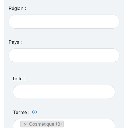
Région :
Pays :
Liste :
Terme :
×
Cosmétique (8)