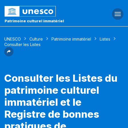
Togg
navi
Patrimoine culturel immatériel
UNESCO
Culture
Patrimoine immatériel
Listes
Consulter les Listes
Consulter les Listes du
patrimoine culturel
immatériel et le
Registre de bonnes
pratiques de