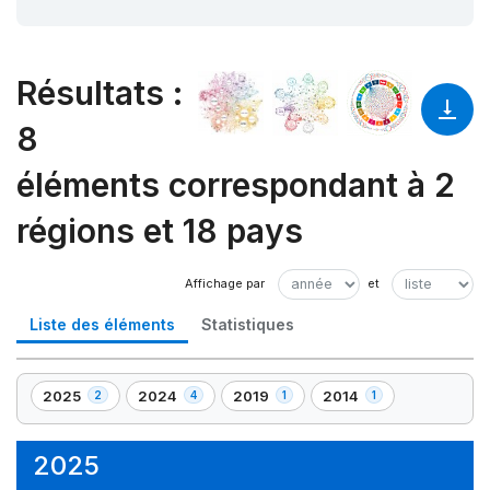
Résultats
:
8
éléments correspondant à 2
régions et 18 pays
Liste des éléments
Statistiques
2025
2024
2019
2014
2
4
1
1
,
,
,
,
2
4
1
1
élément(s)
élément(s)
élément(s)
élément(s)
2025