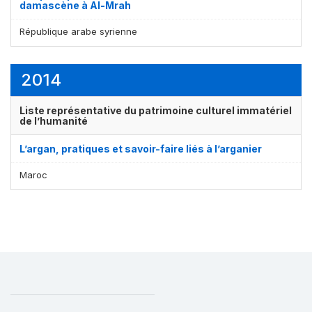
damascène à Al-Mrah
République arabe syrienne
2014
Liste représentative du patrimoine culturel immatériel
de l’humanité
L’argan, pratiques et savoir-faire liés à l’arganier
Maroc