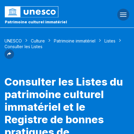
Togg
navi
Patrimoine culturel immatériel
UNESCO
Culture
Patrimoine immatériel
Listes
Consulter les Listes
Consulter les Listes du
patrimoine culturel
immatériel et le
Registre de bonnes
pratiques de