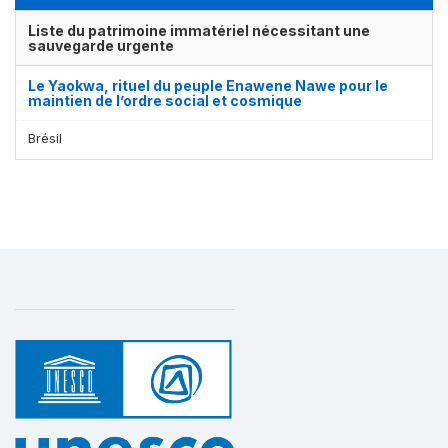
Liste du patrimoine immatériel nécessitant une
sauvegarde urgente
Le Yaokwa, rituel du peuple Enawene Nawe pour le
maintien de l’ordre social et cosmique
Brésil
Affichage par
et