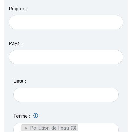
Région :
Pays :
Liste :
Terme :
×
Pollution de l'eau (3)