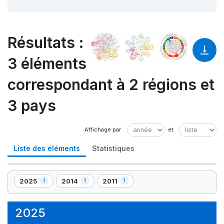
Résultats
:
3 éléments
correspondant à 2 régions et
3 pays
Liste des éléments
Statistiques
2025
2014
2011
1
1
1
,
,
,
1
1
1
élément(s)
élément(s)
élément(s)
2025