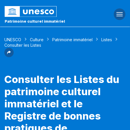
Togg
navi
Patrimoine culturel immatériel
UNESCO
Culture
Patrimoine immatériel
Listes
Consulter les Listes
Consulter les Listes du
patrimoine culturel
immatériel et le
Registre de bonnes
pratiques de