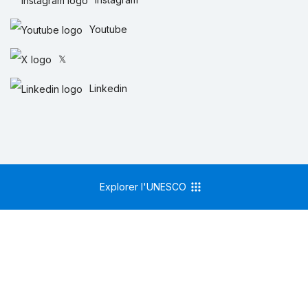
Youtube
𝕏
Linkedin
Explorer l'UNESCO