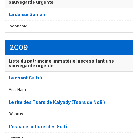
sauvegarde urgente
La danse Saman
Indonésie
2009
Liste du patrimoine immatériel nécessitant une
sauvegarde urgente
Le chant Ca trù
Viet Nam
Le rite des Tsars de Kalyady (Tsars de Noël)
Bélarus
L’espace culturel des Suiti
Lettonie