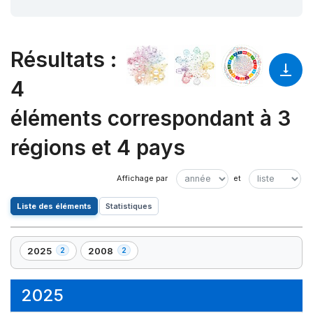
Résultats
:
4
éléments correspondant à 3
régions et 4 pays
Liste des éléments
Statistiques
2025
2008
2
2
,
,
2
2
élément(s)
élément(s)
2025