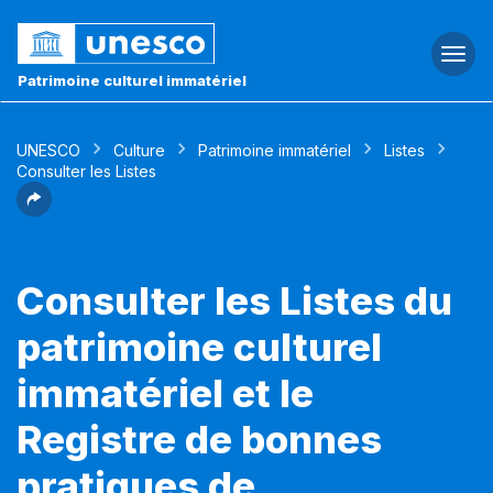
Togg
navi
Patrimoine culturel immatériel
UNESCO
Culture
Patrimoine immatériel
Listes
Consulter les Listes
Consulter les Listes du
patrimoine culturel
immatériel et le
Registre de bonnes
pratiques de