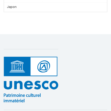
Japon
Affichage par
et