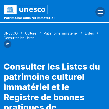
Togg
navi
Patrimoine culturel immatériel
UNESCO
Culture
Patrimoine immatériel
Listes
Consulter les Listes
Consulter les Listes du
patrimoine culturel
immatériel et le
Registre de bonnes
pratiques de