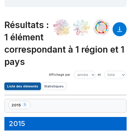
Résultats
:
1 élément
correspondant à 1 région et 1
pays
Liste des éléments
Statistiques
2015
1
,
1
élément(s)
2015