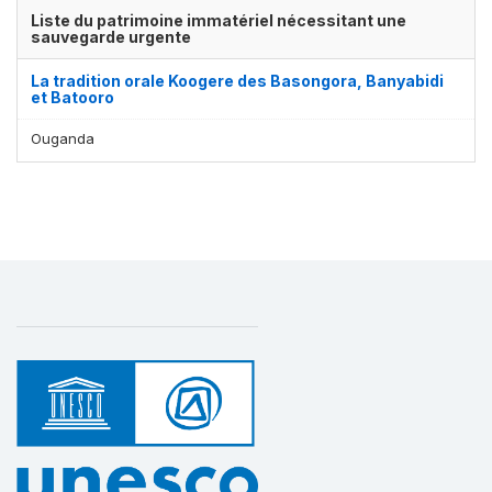
Liste du patrimoine immatériel nécessitant une
sauvegarde urgente
La tradition orale Koogere des Basongora, Banyabidi
et Batooro
Ouganda