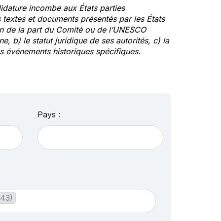
idature incombe aux États parties
textes et documents présentés par les États
ion de la part du Comité ou de l’UNESCO
ne, b) le statut juridique de ses autorités, c) la
des événements historiques spécifiques.
Pays :
(43)