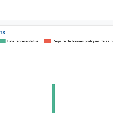
NTS
Liste représentative
Registre de bonnes pratiques de sau