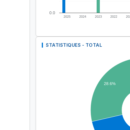
0.0
2025
2024
2023
2022
20
STATISTIQUES - TOTAL
28.6%