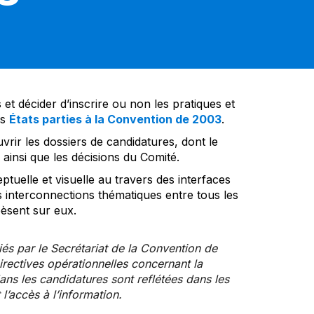
et décider d’inscrire ou non les pratiques et
es
États parties à la Convention de 2003
.
vrir les dossiers de candidatures, dont le
insi que les décisions du Comité.
tuelle et visuelle au travers des interfaces
s interconnections thématiques entre tous les
pèsent sur eux.
iés par le Secrétariat de la Convention de
rectives opérationnelles concernant la
ns les candidatures sont reflétées dans les
l’accès à l’information.