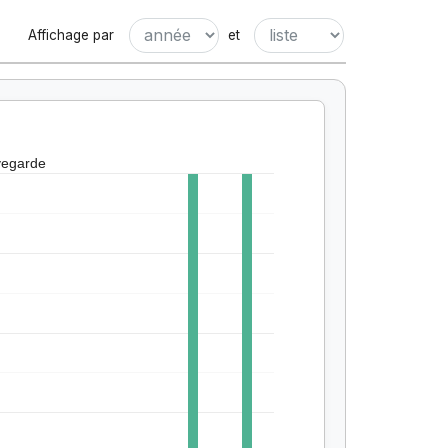
Affichage par
et
vegarde