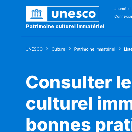
Journée in
Connexio
Patrimoine culturel immatériel
UNESCO
Culture
Patrimoine immatériel
List
Consulter le
culturel imm
bonnes prat