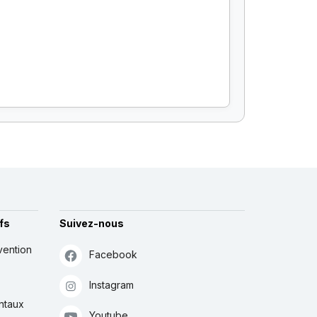
fs
Suivez-nous
vention
Facebook
Instagram
ntaux
Youtube