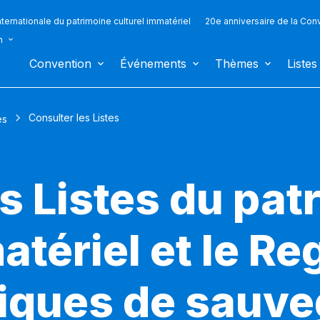
ternationale du patrimoine culturel immatériel
20e anniversaire de la Con
n
Convention
Événements
Thèmes
Listes
Consulter les Listes
es
s Listes du pat
atériel et le Re
iques de sauv