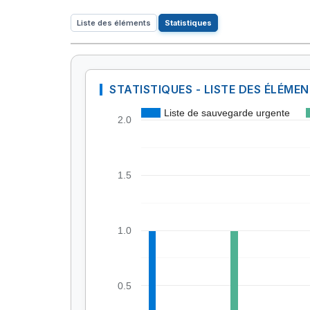
Liste des éléments
Statistiques
STATISTIQUES - LISTE DES ÉLÉME
Liste de sauvegarde urgente
2.0
1.5
1.0
0.5