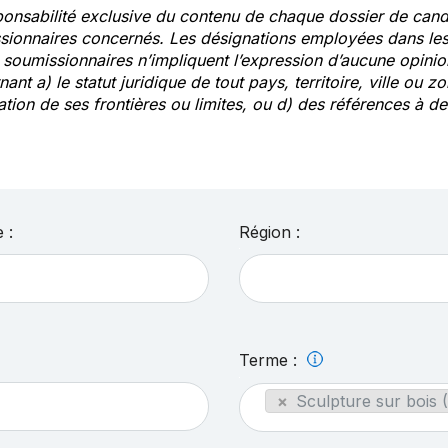
ponsabilité exclusive du contenu de chaque dossier de cand
sionnaires concernés. Les désignations employées dans les 
s soumissionnaires n’impliquent l’expression d’aucune opin
ant a) le statut juridique de tout pays, territoire, ville ou zo
ation de ses frontières ou limites, ou d) des références à 
 :
Région :
Terme :
×
Sculpture sur bois 