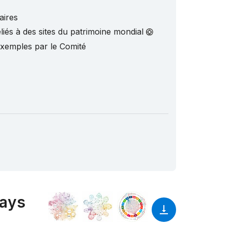
aires
liés à des sites du patrimoine mondial
exemples par le Comité
pays