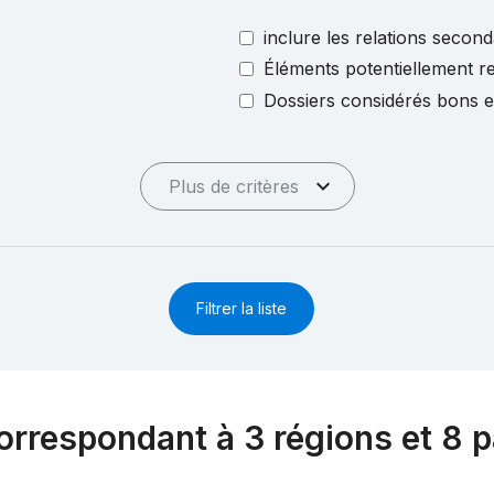
inclure les relations second
Éléments potentiellement re
Dossiers considérés bons 
Plus de critères
Filtrer la liste
orrespondant à 3 régions et 8 