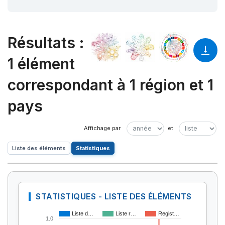
Résultats
:
1 élément
correspondant à 1 région et 1
pays
Liste des éléments
Statistiques
STATISTIQUES - LISTE DES ÉLÉMENTS
Liste d…
Liste r…
Regist…
1.0