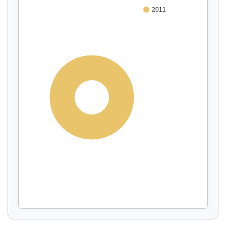
2011
100%
Affichage par
et