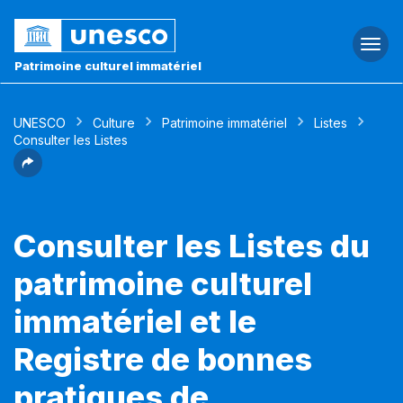
Togg
navi
Patrimoine culturel immatériel
UNESCO
Culture
Patrimoine immatériel
Listes
Consulter les Listes
Consulter les Listes du
patrimoine culturel
immatériel et le
Registre de bonnes
pratiques de