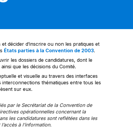
et décider d’inscrire ou non les pratiques et
es
États parties à la Convention de 2003
.
vrir les dossiers de candidatures, dont le
insi que les décisions du Comité.
tuelle et visuelle au travers des interfaces
s interconnections thématiques entre tous les
pèsent sur eux.
iés par le Secrétariat de la Convention de
rectives opérationnelles concernant la
ns les candidatures sont reflétées dans les
l’accès à l’information.