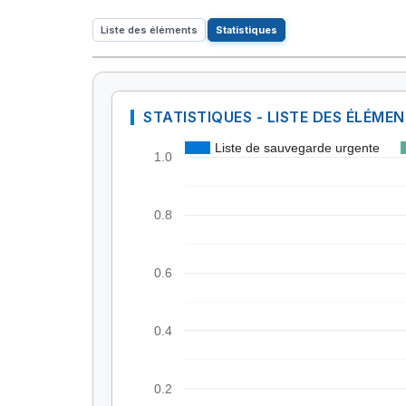
Liste des éléments
Statistiques
STATISTIQUES - LISTE DES ÉLÉME
Liste de sauvegarde urgente
1.0
0.8
0.6
0.4
0.2