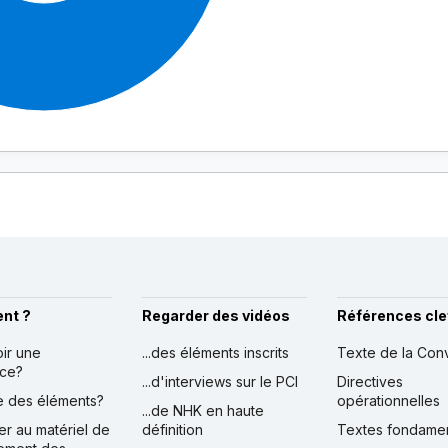
nt ?
Regarder des vidéos
Références cle
oir une
...des éléments inscrits
Texte de la Con
nce?
...d'interviews sur le PCI
Directives
ire des éléments?
opérationnelles
...de NHK en haute
er au matériel de
définition
Textes fondame