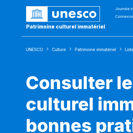
Journée in
Connexio
Patrimoine culturel immatériel
UNESCO
Culture
Patrimoine immatériel
List
Consulter le
culturel imm
bonnes prat