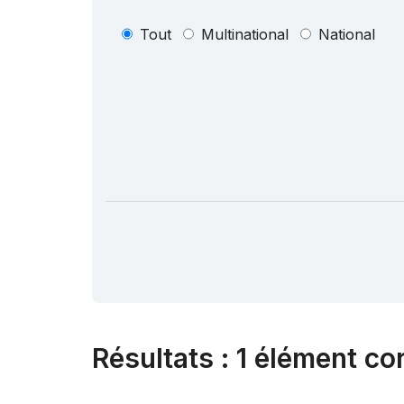
Tout
Multinational
National
Résultats
:
1 élément co