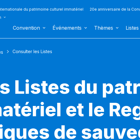
ternationale du patrimoine culturel immatériel
20e anniversaire de la Con
n
Convention
Événements
Thèmes
Listes
Consulter les Listes
es
s Listes du pat
atériel et le Re
iques de sauv