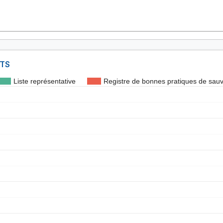
NTS
Liste représentative
Registre de bonnes pratiques de sau