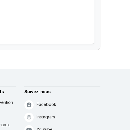
fs
Suivez-nous
vention
Facebook
Instagram
ntaux
Youtube