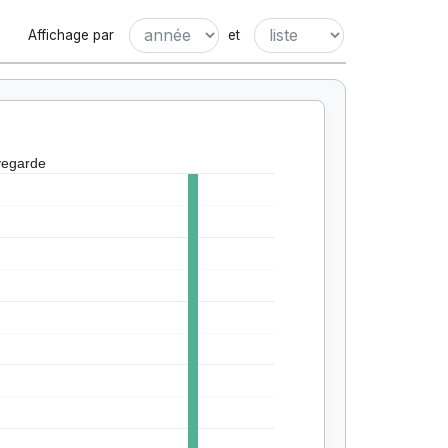
Affichage par
et
vegarde