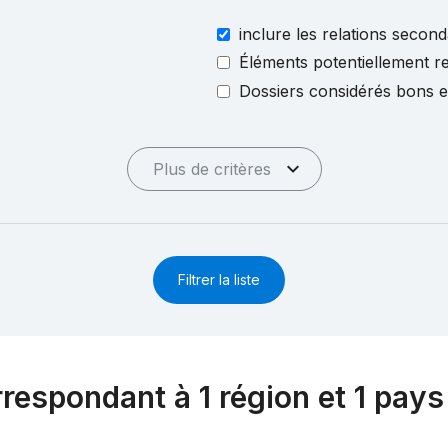
inclure les relations second
Éléments potentiellement re
Dossiers considérés bons 
Plus de critères
Filtrer la liste
rrespondant à 1 région et 1 pays