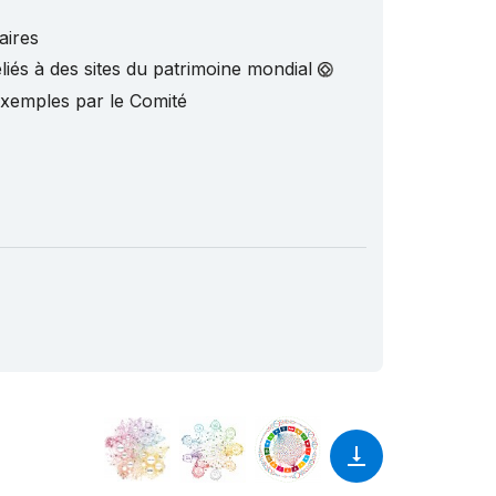
aires
liés à des sites du patrimoine mondial
exemples par le Comité