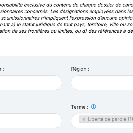
ponsabilité exclusive du contenu de chaque dossier de cand
sionnaires concernés. Les désignations employées dans les 
s soumissionnaires n’impliquent l’expression d’aucune opin
ant a) le statut juridique de tout pays, territoire, ville ou zo
ation de ses frontières ou limites, ou d) des références à 
 :
Région :
Terme :
×
Liberté de parole (1