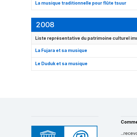
La musique traditionnelle pour flûte tsuur
2008
Liste représentative du patrimoine culturel im
La Fujara et sa musique
Le Duduk et sa musique
Comme
...recev