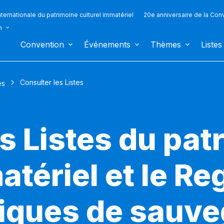
ternationale du patrimoine culturel immatériel
20e anniversaire de la Con
n
Convention
Événements
Thèmes
Listes
Consulter les Listes
es
s Listes du pat
atériel et le Re
iques de sauv