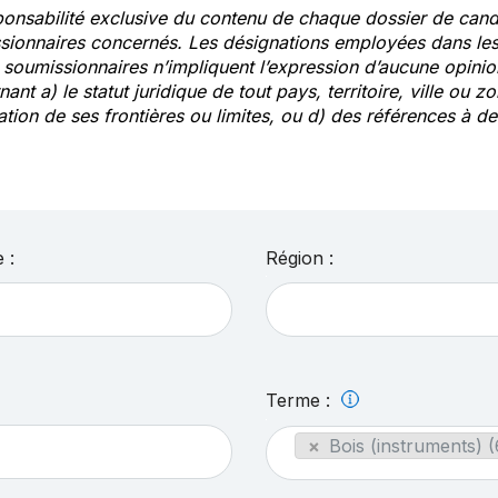
ponsabilité exclusive du contenu de chaque dossier de cand
sionnaires concernés. Les désignations employées dans les 
s soumissionnaires n’impliquent l’expression d’aucune opin
ant a) le statut juridique de tout pays, territoire, ville ou zo
ation de ses frontières ou limites, ou d) des références à 
 :
Région :
Terme :
×
Bois (instruments) (