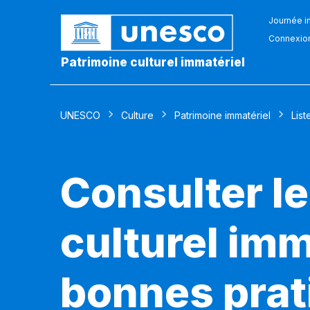
Journée in
Connexio
Patrimoine culturel immatériel
UNESCO
Culture
Patrimoine immatériel
List
Consulter le
culturel imm
bonnes prat