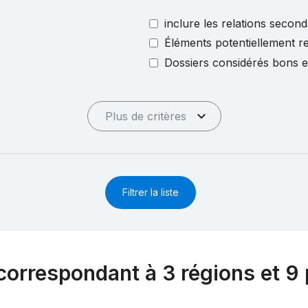
inclure les relations second
Éléments potentiellement re
Dossiers considérés bons 
Plus de critères
Filtrer la liste
correspondant à 3 régions et 9