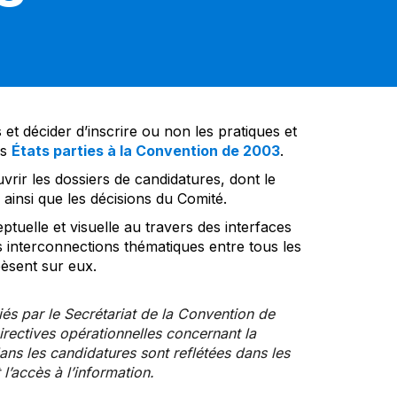
et décider d’inscrire ou non les pratiques et
es
États parties à la Convention de 2003
.
vrir les dossiers de candidatures, dont le
insi que les décisions du Comité.
tuelle et visuelle au travers des interfaces
s interconnections thématiques entre tous les
pèsent sur eux.
iés par le Secrétariat de la Convention de
rectives opérationnelles concernant la
ns les candidatures sont reflétées dans les
l’accès à l’information.