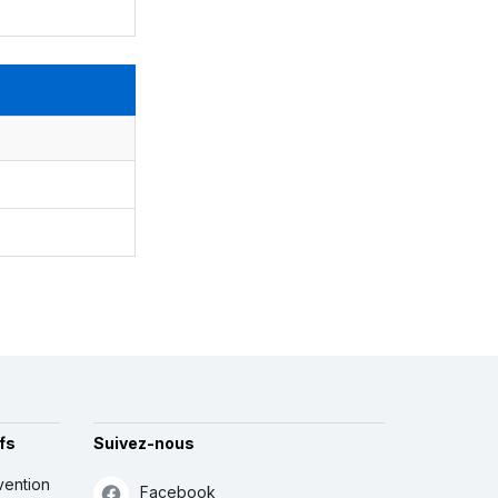
fs
Suivez-nous
vention
Facebook