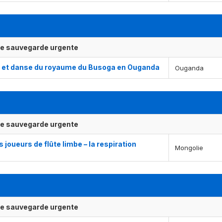
ne sauvegarde urgente
e et danse du royaume du Busoga en Ouganda
Ouganda
ne sauvegarde urgente
 joueurs de flûte limbe – la respiration
Mongolie
ne sauvegarde urgente