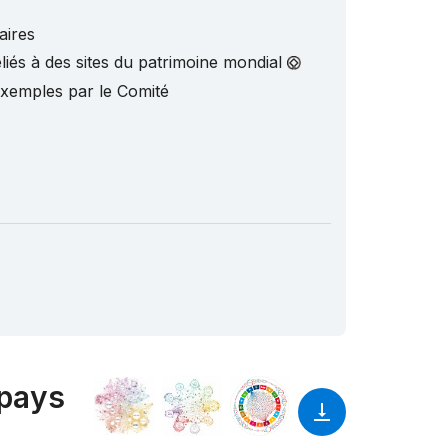
aires
liés à des sites du patrimoine mondial
exemples par le Comité
 pays