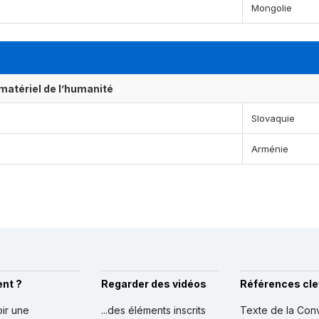
Mongolie
matériel de l’humanité
Slovaquie
Arménie
nt ?
Regarder des vidéos
Références cle
oir une
...des éléments inscrits
Texte de la Con