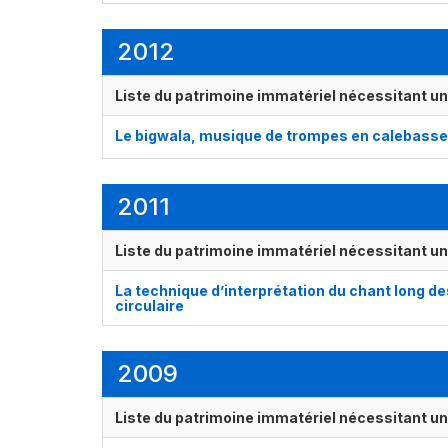
2012
Liste du patrimoine immatériel nécessitant u
Le bigwala, musique de trompes en calebass
2011
Liste du patrimoine immatériel nécessitant u
La technique d’interprétation du chant long des
circulaire
2009
Liste du patrimoine immatériel nécessitant u