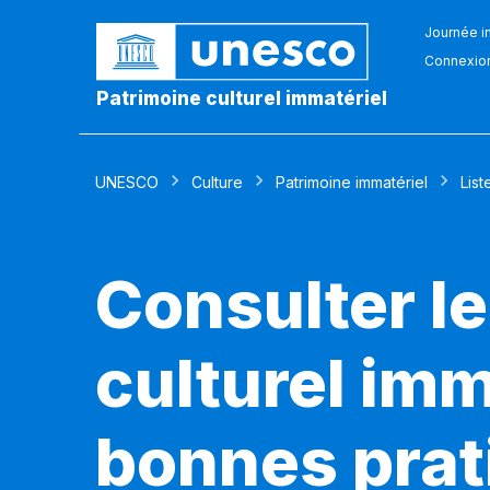
Journée in
Connexio
Patrimoine culturel immatériel
UNESCO
Culture
Patrimoine immatériel
List
Consulter le
culturel imm
bonnes prat