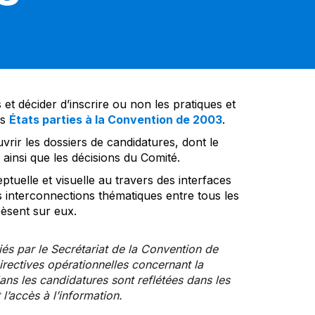
et décider d’inscrire ou non les pratiques et
es
États parties à la Convention de 2003
.
vrir les dossiers de candidatures, dont le
insi que les décisions du Comité.
tuelle et visuelle au travers des interfaces
s interconnections thématiques entre tous les
pèsent sur eux.
iés par le Secrétariat de la Convention de
rectives opérationnelles concernant la
ns les candidatures sont reflétées dans les
l’accès à l’information.