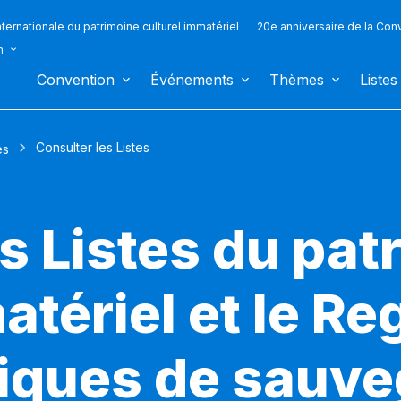
ternationale du patrimoine culturel immatériel
20e anniversaire de la Con
n
Convention
Événements
Thèmes
Listes
Consulter les Listes
es
s Listes du pat
atériel et le Re
iques de sauv