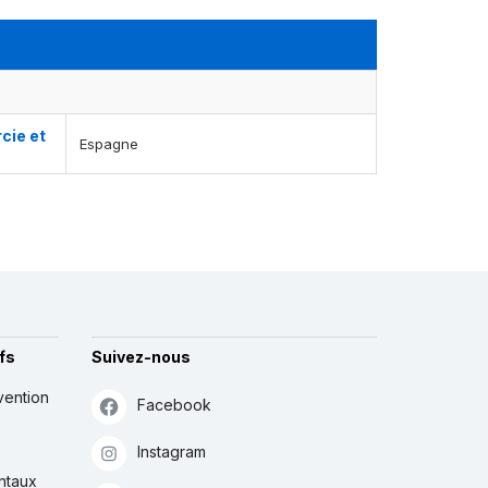
cie et
Espagne
fs
Suivez-nous
vention
Facebook
Instagram
ntaux