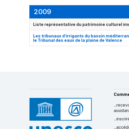
2009
Liste représentative du patrimoine culturel im
Les tribunaux d’irrigants du bassin méditerra
le Tribunal des eaux de la plaine de Valence
Comme
...recev
assista
...inscr
...accéd