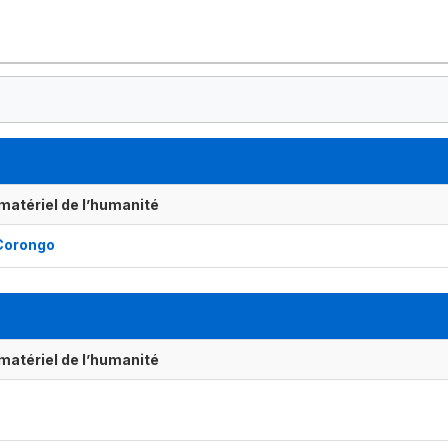
matériel de l’humanité
 Corongo
matériel de l’humanité