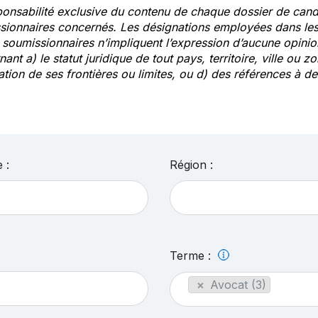
ponsabilité exclusive du contenu de chaque dossier de cand
sionnaires concernés. Les désignations employées dans les 
s soumissionnaires n’impliquent l’expression d’aucune opin
ant a) le statut juridique de tout pays, territoire, ville ou zo
ation de ses frontières ou limites, ou d) des références à 
 :
Région :
Terme :
×
Avocat (3)