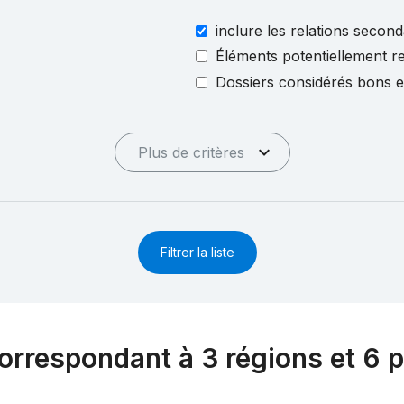
inclure les relations second
Éléments potentiellement re
Dossiers considérés bons 
Plus de critères
Filtrer la liste
orrespondant à 3 régions et 6 