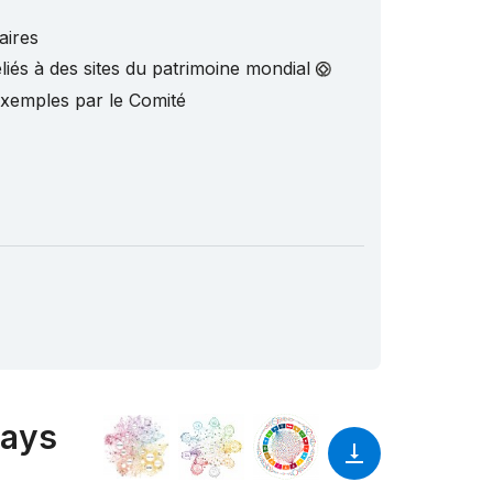
aires
liés à des sites du patrimoine mondial
exemples par le Comité
pays