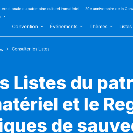
ternationale du patrimoine culturel immatériel
20e anniversaire de la Con
n
Convention
Événements
Thèmes
Listes
Consulter les Listes
es
s Listes du pat
atériel et le Re
iques de sauv