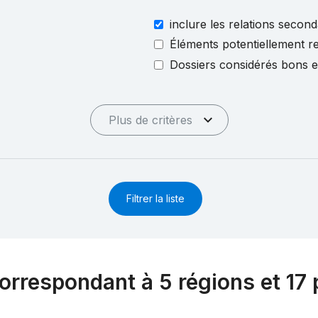
inclure les relations second
Éléments potentiellement re
Dossiers considérés bons 
Plus de critères
Filtrer la liste
orrespondant à 5 régions et 17