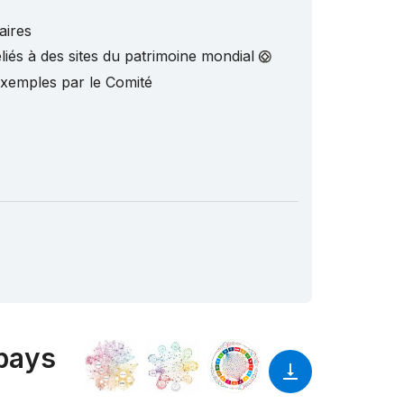
aires
liés à des sites du patrimoine mondial
exemples par le Comité
 pays