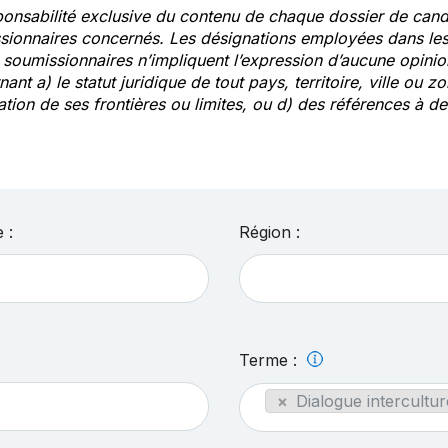
ponsabilité exclusive du contenu de chaque dossier de cand
sionnaires concernés. Les désignations employées dans les 
s soumissionnaires n’impliquent l’expression d’aucune opin
ant a) le statut juridique de tout pays, territoire, ville ou zo
ation de ses frontières ou limites, ou d) des références à 
 :
Région :
Terme :
×
Dialogue intercultur