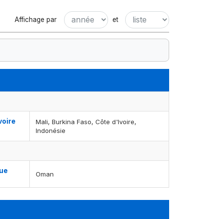
Affichage par
et
voire
Mali, Burkina Faso, Côte d'Ivoire,
Indonésie
gue
Oman