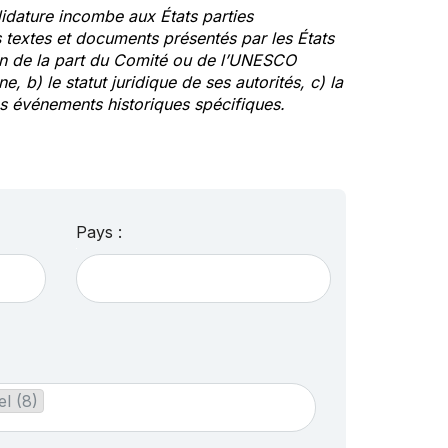
idature incombe aux États parties
textes et documents présentés par les États
ion de la part du Comité ou de l’UNESCO
ne, b) le statut juridique de ses autorités, c) la
des événements historiques spécifiques.
Pays :
el (8)