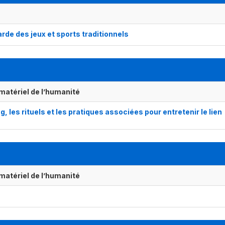
de des jeux et sports traditionnels
matériel de l’humanité
s rituels et les pratiques associées pour entretenir le lien
matériel de l’humanité