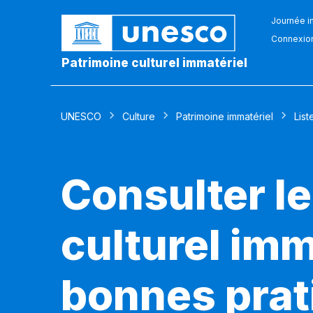
Journée in
Connexio
Patrimoine culturel immatériel
UNESCO
Culture
Patrimoine immatériel
List
Consulter le
culturel imm
bonnes prat