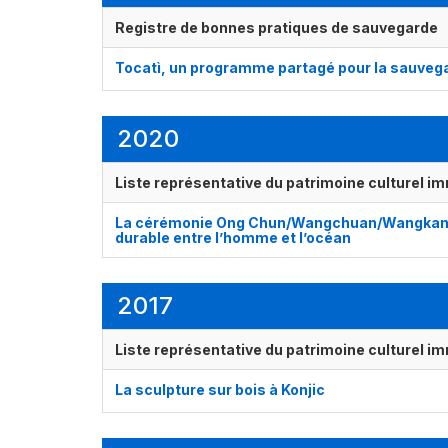
Registre de bonnes pratiques de sauvegarde
Tocatì, un programme partagé pour la sauvegar
2020
Liste représentative du patrimoine culturel im
La cérémonie Ong Chun/Wangchuan/Wangkang, le
durable entre l’homme et l’océan
2017
Liste représentative du patrimoine culturel im
La sculpture sur bois à Konjic