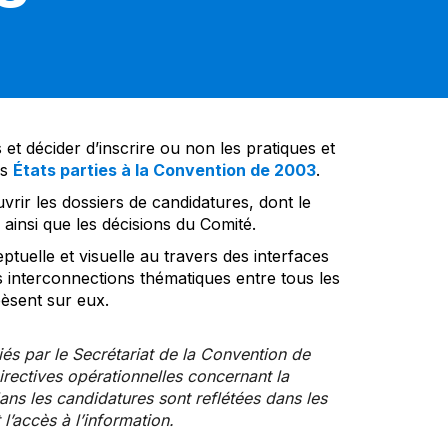
et décider d’inscrire ou non les pratiques et
es
États parties à la Convention de 2003
.
vrir les dossiers de candidatures, dont le
insi que les décisions du Comité.
tuelle et visuelle au travers des interfaces
s interconnections thématiques entre tous les
pèsent sur eux.
iés par le Secrétariat de la Convention de
rectives opérationnelles concernant la
ns les candidatures sont reflétées dans les
l’accès à l’information.