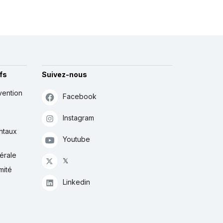
fs
Suivez-nous
vention
Facebook
Instagram
ntaux
Youtube
érale
𝕏
mité
Linkedin