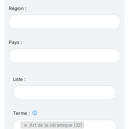
Région :
Pays :
Liste :
Terme :
×
Art de la céramique (32)