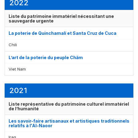
2022
Liste du patrimoine immatériel nécessitant une
sauvegarde urgente
La poterie de Quinchamalí et Santa Cruz de Cuca
Chili
L’art de la poterie du peuple Chăm
Viet Nam
2021
Liste représentative du patrimoine culturel immatériel
de l’humanité
Les savoir-faire artisanaux et artistiques traditionnels
relatifs à l'Al-Naoor
Iraq