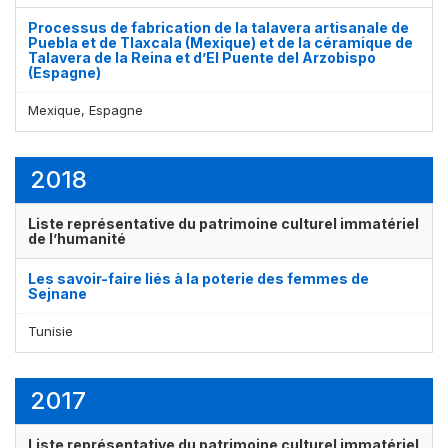
Processus de fabrication de la talavera artisanale de
Puebla et de Tlaxcala (Mexique) et de la céramique de
Talavera de la Reina et d’El Puente del Arzobispo
(Espagne)
Mexique, Espagne
2018
Liste représentative du patrimoine culturel immatériel
de l’humanité
Les savoir-faire liés à la poterie des femmes de
Sejnane
Tunisie
2017
Liste représentative du patrimoine culturel immatériel