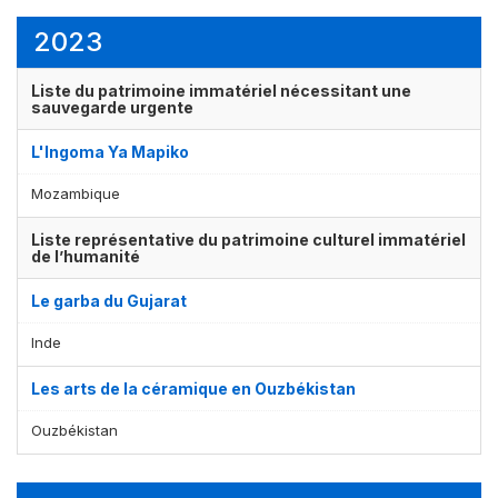
2023
Liste du patrimoine immatériel nécessitant une
sauvegarde urgente
L'Ingoma Ya Mapiko
Mozambique
Affichage par
et
Liste représentative du patrimoine culturel immatériel
de l’humanité
Le garba du Gujarat
Inde
Les arts de la céramique en Ouzbékistan
Ouzbékistan