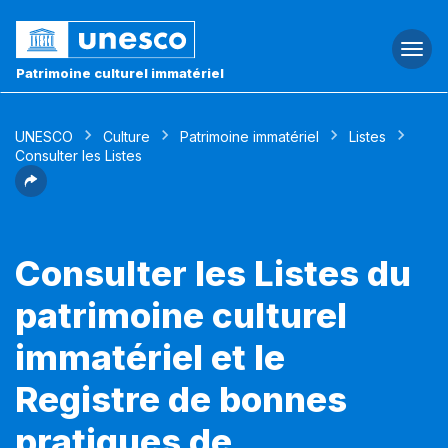
Togg
navi
Patrimoine culturel immatériel
UNESCO
Culture
Patrimoine immatériel
Listes
Consulter les Listes
Consulter les Listes du
patrimoine culturel
immatériel et le
Registre de bonnes
pratiques de