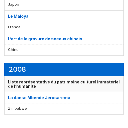
Japon
Le Maloya
France
L’art de la gravure de sceaux chinois
Chine
2008
Liste représentative du patrimoine culturel immatériel
de l’humanité
La danse Mbende Jerusarema
Zimbabwe