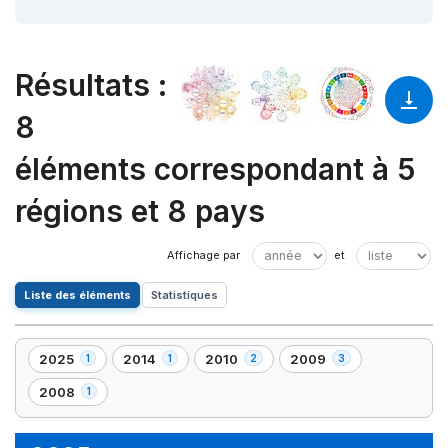
Résultats
:
8
éléments correspondant à 5
régions et 8 pays
Liste des éléments
Statistiques
2025
2014
2010
2009
1
1
2
3
,
,
,
,
1
1
2
3
2008
1
,
élément(s)
élément(s)
élément(s)
élément(s)
1
élément(s)