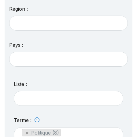
Région :
Pays :
Liste :
Terme :
×
Politique (8)