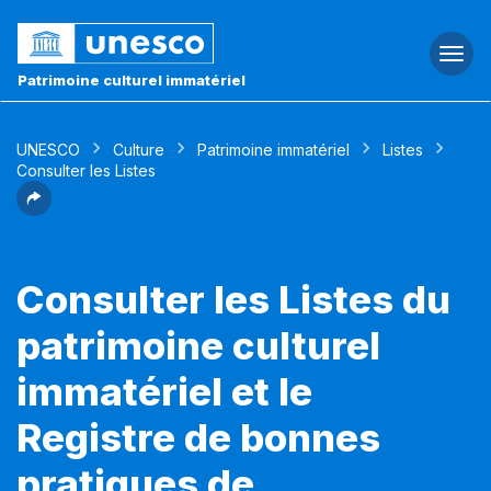
Togg
navi
Patrimoine culturel immatériel
UNESCO
Culture
Patrimoine immatériel
Listes
Consulter les Listes
Consulter les Listes du
patrimoine culturel
immatériel et le
Registre de bonnes
pratiques de