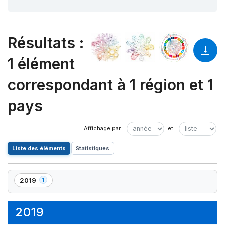
Résultats
:
1 élément
correspondant à 1 région et 1
pays
Liste des éléments
Statistiques
2019
1
,
1
élément(s)
2019