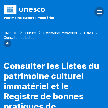
Togg
navi
Patrimoine culturel immatériel
UNESCO
Culture
Patrimoine immatériel
Listes
Consulter les Listes
Consulter les Listes du
patrimoine culturel
immatériel et le
Registre de bonnes
pratiques de