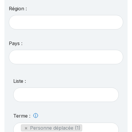
Région :
Pays :
Liste :
Terme :
×
Personne déplacée (1)