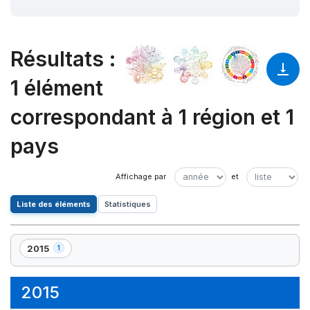
Résultats
:
1 élément
correspondant à 1 région et 1
pays
Liste des éléments
Statistiques
2015
1
,
1
élément(s)
2015