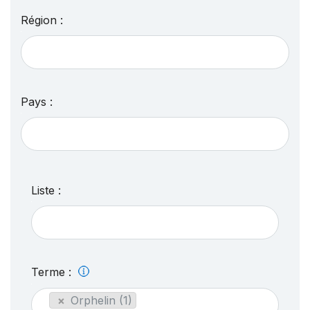
Région :
Pays :
Liste :
Terme :
×
Orphelin (1)