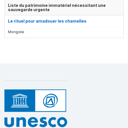
Liste du patrimoine immatériel nécessitant une
sauvegarde urgente
Le rituel pour amadouer les chamelles
Mongolie