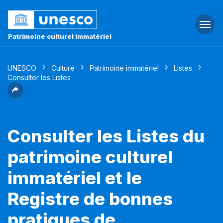
Togg
navi
Patrimoine culturel immatériel
UNESCO
Culture
Patrimoine immatériel
Listes
Consulter les Listes
Consulter les Listes du
patrimoine culturel
immatériel et le
Registre de bonnes
pratiques de