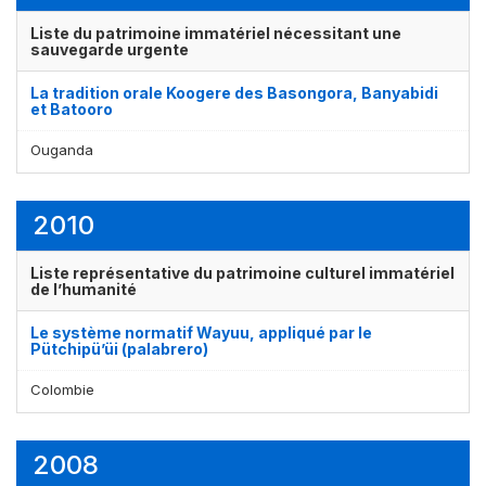
Liste du patrimoine immatériel nécessitant une
sauvegarde urgente
La tradition orale Koogere des Basongora, Banyabidi
et Batooro
Ouganda
2010
Affichage par
et
Liste représentative du patrimoine culturel immatériel
de l’humanité
Le système normatif Wayuu, appliqué par le
Pütchipü’üi (palabrero)
Colombie
2008