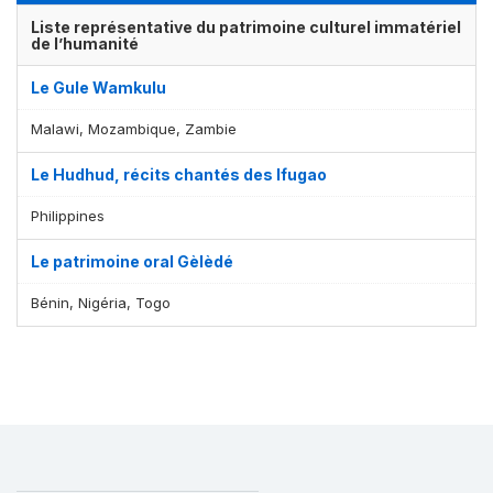
Liste représentative du patrimoine culturel immatériel
de l’humanité
Le Gule Wamkulu
Malawi, Mozambique, Zambie
Le Hudhud, récits chantés des Ifugao
Philippines
Le patrimoine oral Gèlèdé
Bénin, Nigéria, Togo