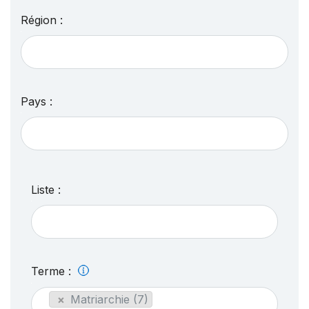
Région :
Pays :
Liste :
Terme :
×
Matriarchie (7)