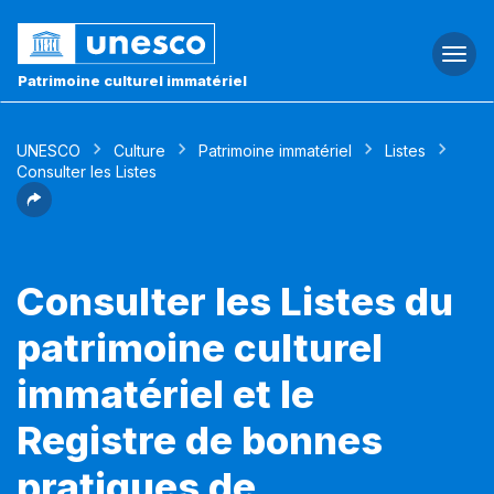
Togg
navi
Patrimoine culturel immatériel
UNESCO
Culture
Patrimoine immatériel
Listes
Consulter les Listes
Consulter les Listes du
patrimoine culturel
immatériel et le
Registre de bonnes
pratiques de