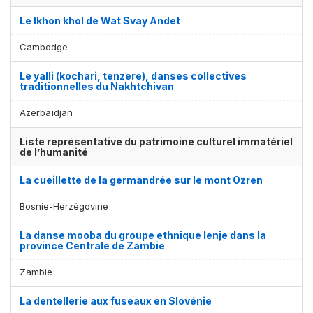
Le lkhon khol de Wat Svay Andet
Cambodge
Le yalli (kochari, tenzere), danses collectives
traditionnelles du Nakhtchivan
Azerbaïdjan
Liste représentative du patrimoine culturel immatériel
de l’humanité
La cueillette de la germandrée sur le mont Ozren
Bosnie-Herzégovine
La danse mooba du groupe ethnique lenje dans la
province Centrale de Zambie
Zambie
La dentellerie aux fuseaux en Slovénie