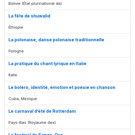
Bolivie (État plurinational de)
La fête de shuwalid
Éthiopie
La polonaise, danse polonaise traditionnelle
Pologne
La pratique du chant lyrique en Italie
Italie
Le boléro, identité, émotion et poésie en chanson
Cuba, Mexique
Le carnaval d’été de Rotterdam
Pays-Bas (Royaume des)
Le festival de Sango, Oyo