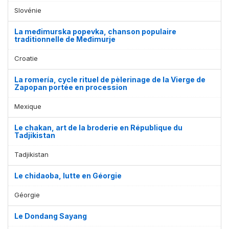
Slovénie
La međimurska popevka, chanson populaire
traditionnelle de Međimurje
Croatie
La romería, cycle rituel de pèlerinage de la Vierge de
Zapopan portée en procession
Mexique
Le chakan, art de la broderie en République du
Tadjikistan
Tadjikistan
Le chidaoba, lutte en Géorgie
Géorgie
Le Dondang Sayang