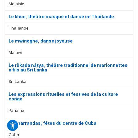
Malaisie
Le khon, théâtre masqué et dansé en Thaïlande
Thaïlande
Le mwinoghe, danse joyeuse
Malawi
Le rūkada nātya, théâtre traditionnel de marionnettes
à fils au Sri Lanka
Sri Lanka
Les expressions rituelles et festives de la culture
congo
Panama
Les parrandas, fêtes du centre de Cuba
Cuba