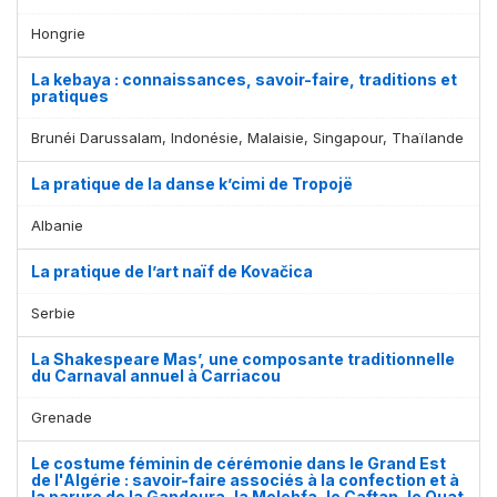
Hongrie
La kebaya : connaissances, savoir-faire, traditions et
pratiques
Brunéi Darussalam, Indonésie, Malaisie, Singapour, Thaïlande
La pratique de la danse k’cimi de Tropojë
Albanie
La pratique de l’art naïf de Kovačica
Serbie
La Shakespeare Mas’, une composante traditionnelle
du Carnaval annuel à Carriacou
Grenade
Le costume féminin de cérémonie dans le Grand Est
de l'Algérie : savoir-faire associés à la confection et à
la parure de la Gandoura, la Melehfa, le Caftan, le Quat