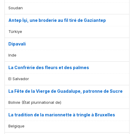
Soudan
Antep İşi, une broderie au fil tiré de Gaziantep
Türkiye
Dipavali
Affichage par
et
Inde
La Confrérie des fleurs et des palmes
El Salvador
La Fête de la Vierge de Guadalupe, patronne de Sucre
Bolivie (État plurinational de)
La tradition de la marionnette à tringle à Bruxelles
Belgique