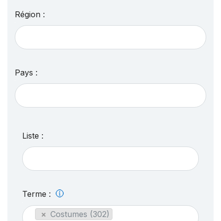
Région :
Pays :
Liste :
Terme :
×
Costumes (302)