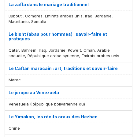
La zaffa dans le mariage traditionnel
Djibouti, Comores, Émirats arabes unis, Iraq, Jordanie,
Mauritanie, Somalie
Le bisht (abaa pour hommes) : savoir-faire et
pratiques
Qatar, Bahreïn, Iraq, Jordanie, Koweït, Oman, Arabie
saoudite, République arabe syrienne, Émirats arabes unis
Le Caftan marocain : art, traditions et savoir-faire
Maroc
Le joropo au Venezuela
Venezuela (République bolivarienne du)
Le Yimakan, les récits oraux des Hezhen
Chine