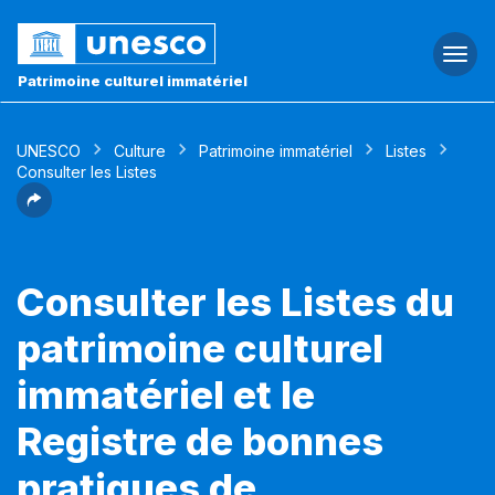
Togg
navi
Patrimoine culturel immatériel
UNESCO
Culture
Patrimoine immatériel
Listes
Consulter les Listes
Consulter les Listes du
patrimoine culturel
immatériel et le
Registre de bonnes
pratiques de