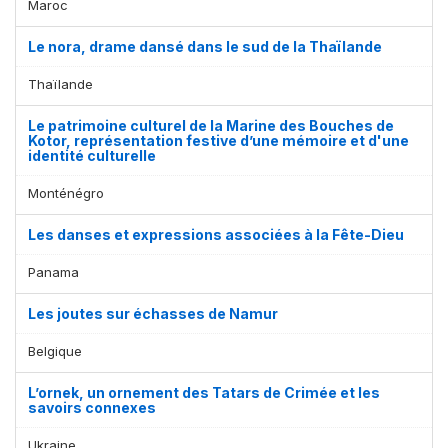
Maroc
Le nora, drame dansé dans le sud de la Thaïlande
Thaïlande
Le patrimoine culturel de la Marine des Bouches de
Kotor, représentation festive d’une mémoire et d'une
identité culturelle
Monténégro
Les danses et expressions associées à la Fête-Dieu
Panama
Les joutes sur échasses de Namur
Belgique
L’ornek, un ornement des Tatars de Crimée et les
savoirs connexes
Ukraine