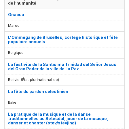
de l’humanité
Gnaoua
Maroc
L'Ommegang de Bruxelles, cortège historique et fête
populaire annuels
Belgique
La festivité de la Santísima Trinidad del Señor Jesús
del Gran Poder de la ville de La Paz
Bolivie (État plurinational de)
La fête du pardon célestinien
Italie
La pratique de la musique et de la danse
traditionnelles au Setesdal, jouer de la musique,
danser et chanter (stev/stevjing)