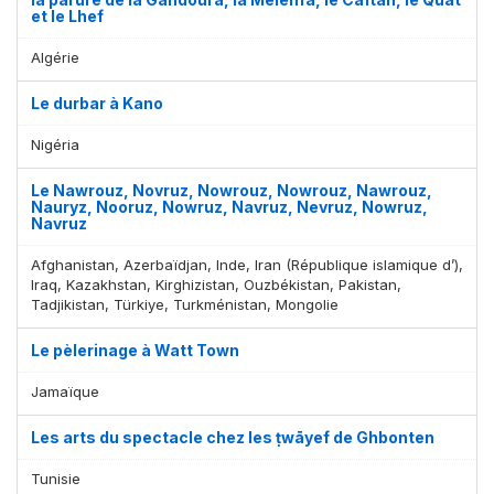
et le Lhef
Algérie
Le durbar à Kano
Nigéria
Le Nawrouz, Novruz, Nowrouz, Nowrouz, Nawrouz,
Nauryz, Nooruz, Nowruz, Navruz, Nevruz, Nowruz,
Navruz
Afghanistan, Azerbaïdjan, Inde, Iran (République islamique d’),
Iraq, Kazakhstan, Kirghizistan, Ouzbékistan, Pakistan,
Tadjikistan, Türkiye, Turkménistan, Mongolie
Le pèlerinage à Watt Town
Jamaïque
Les arts du spectacle chez les ṭwāyef de Ghbonten
Tunisie