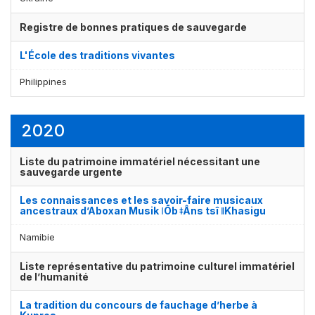
Registre de bonnes pratiques de sauvegarde
L'École des traditions vivantes
Philippines
2020
Liste du patrimoine immatériel nécessitant une
sauvegarde urgente
Les connaissances et les savoir-faire musicaux
ancestraux d’Aboxan Musik ǀŌb ǂÂns tsî ǁKhasigu
Namibie
Liste représentative du patrimoine culturel immatériel
de l’humanité
La tradition du concours de fauchage d’herbe à