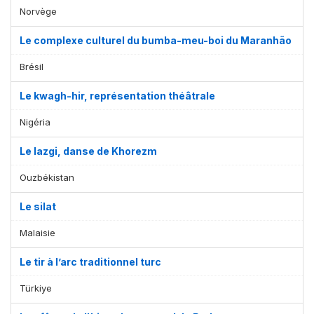
Norvège
Le complexe culturel du bumba-meu-boi du Maranhão
Brésil
Le kwagh-hir, représentation théâtrale
Nigéria
Le lazgi, danse de Khorezm
Ouzbékistan
Le silat
Malaisie
Le tir à l’arc traditionnel turc
Türkiye