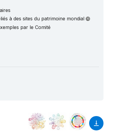
aires
liés à des sites du patrimoine mondial
exemples par le Comité