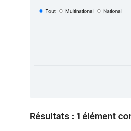
Tout
Multinational
National
Résultats
:
1 élément co