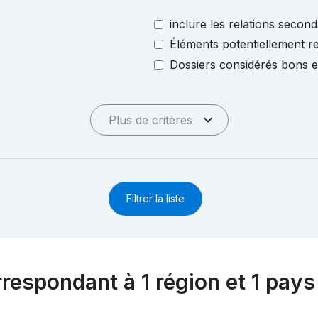
inclure les relations second
Éléments potentiellement re
Dossiers considérés bons 
Plus de critères
Filtrer la liste
rrespondant à 1 région et 1 pays