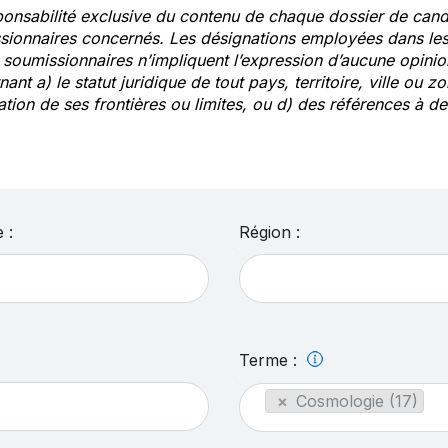
ponsabilité exclusive du contenu de chaque dossier de cand
sionnaires concernés. Les désignations employées dans les 
s soumissionnaires n’impliquent l’expression d’aucune opin
ant a) le statut juridique de tout pays, territoire, ville ou zo
ation de ses frontières ou limites, ou d) des références à 
 :
Région :
Terme :
×
Cosmologie (17)