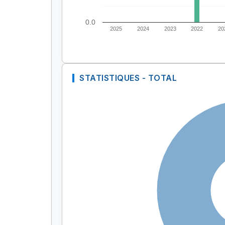
0.0
2025
2024
2023
2022
20
STATISTIQUES - TOTAL