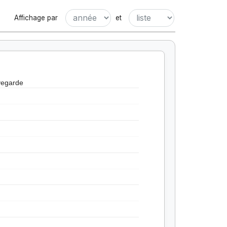
Affichage par
et
vegarde