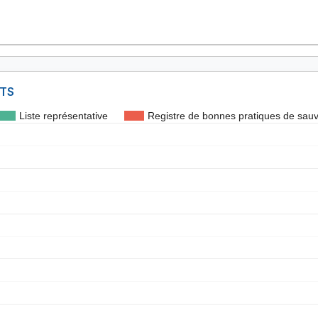
NTS
Liste représentative
Registre de bonnes pratiques de sau