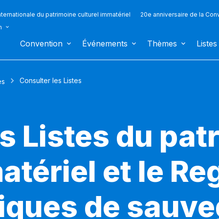
ternationale du patrimoine culturel immatériel
20e anniversaire de la Con
n
Convention
Événements
Thèmes
Listes
Consulter les Listes
es
s Listes du pat
atériel et le Re
iques de sauv