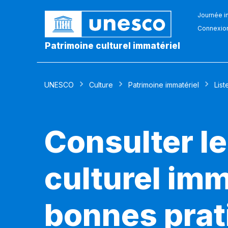
Journée in
Connexio
Patrimoine culturel immatériel
UNESCO
Culture
Patrimoine immatériel
List
Consulter le
culturel imm
bonnes prat