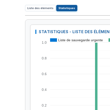
Liste des éléments
Statistiques
STATISTIQUES - LISTE DES ÉLÉME
Liste de sauvegarde urgente
1.0
0.8
0.6
0.4
0.2