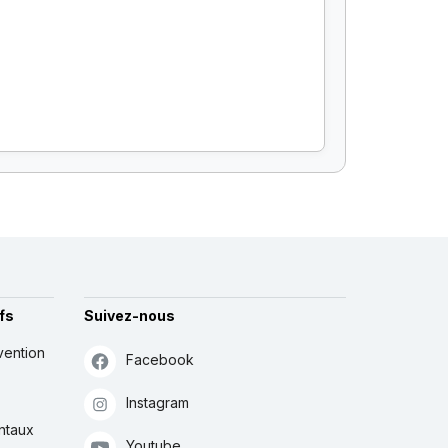
fs
Suivez-nous
vention
Facebook
Instagram
ntaux
Youtube