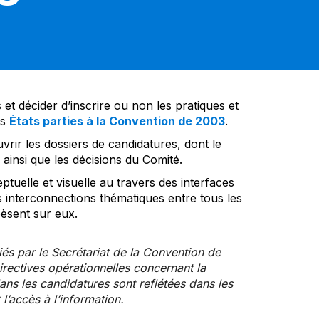
et décider d’inscrire ou non les pratiques et
es
États parties à la Convention de 2003
.
vrir les dossiers de candidatures, dont le
insi que les décisions du Comité.
tuelle et visuelle au travers des interfaces
s interconnections thématiques entre tous les
pèsent sur eux.
iés par le Secrétariat de la Convention de
rectives opérationnelles concernant la
ns les candidatures sont reflétées dans les
l’accès à l’information.