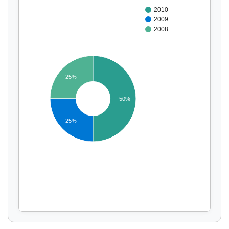
2010
2009
2008
25%
50%
Affichage par
et
25%