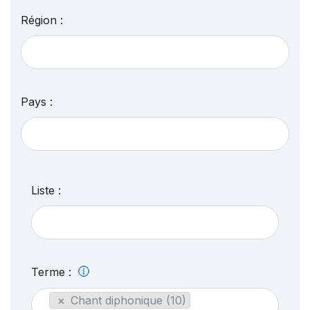
Région :
Pays :
Liste :
Terme :
×
Chant diphonique (10)