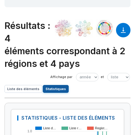
Résultats
:
4
éléments correspondant à 2
régions et 4 pays
Liste des éléments
Statistiques
STATISTIQUES - LISTE DES ÉLÉMENTS
Liste d…
Liste r…
Regist…
1.0