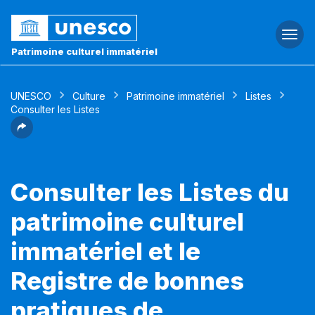
Togg
navi
Patrimoine culturel immatériel
UNESCO
Culture
Patrimoine immatériel
Listes
Consulter les Listes
Consulter les Listes du
patrimoine culturel
immatériel et le
Registre de bonnes
pratiques de