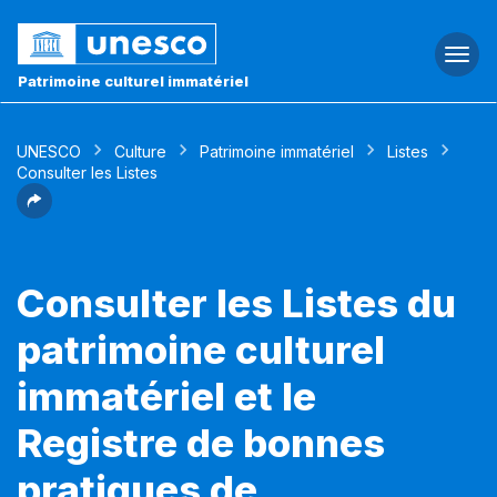
Togg
navi
Patrimoine culturel immatériel
UNESCO
Culture
Patrimoine immatériel
Listes
Consulter les Listes
Consulter les Listes du
patrimoine culturel
immatériel et le
Registre de bonnes
pratiques de