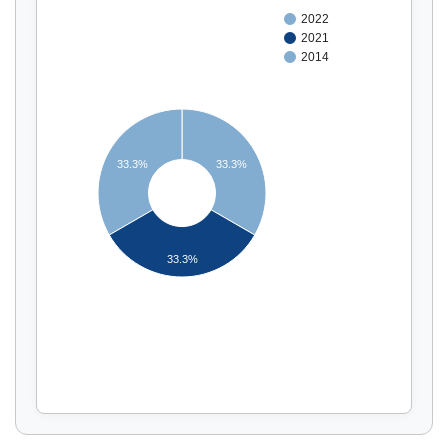
2022
2021
2014
33.3%
33.3%
Affichage par
et
33.3%