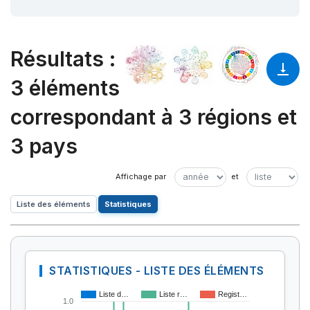
Résultats
:
3 éléments
correspondant à 3 régions et
3 pays
Liste des éléments
Statistiques
STATISTIQUES - LISTE DES ÉLÉMENTS
Liste d…
Liste r…
Regist…
1.0