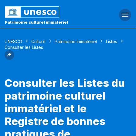
Togg
navi
Patrimoine culturel immatériel
UNESCO
Culture
Patrimoine immatériel
Listes
Consulter les Listes
Consulter les Listes du
patrimoine culturel
immatériel et le
Registre de bonnes
pratiques de