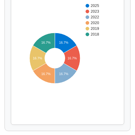
2025
2023
2022
2020
2019
2018
16.7%
16.7%
16.7%
16.7%
Affichage par
et
16.7%
16.7%