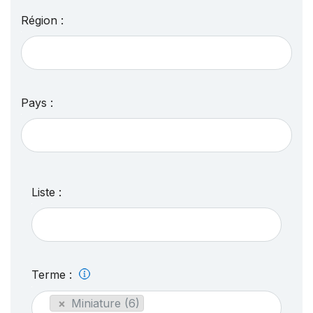
Région :
Pays :
Liste :
Terme :
×
Miniature (6)