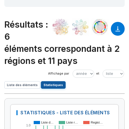
Résultats
:
6
éléments correspondant à 2
régions et 11 pays
Liste des éléments
Statistiques
STATISTIQUES - LISTE DES ÉLÉMENTS
Liste d…
Liste r…
Regist…
1.0