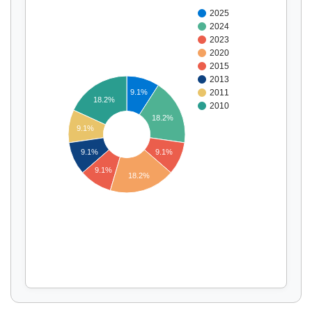
2025
2024
2023
2020
2015
2013
9.1%
2011
18.2%
2010
18.2%
9.1%
Affichage par
et
9.1%
9.1%
9.1%
18.2%