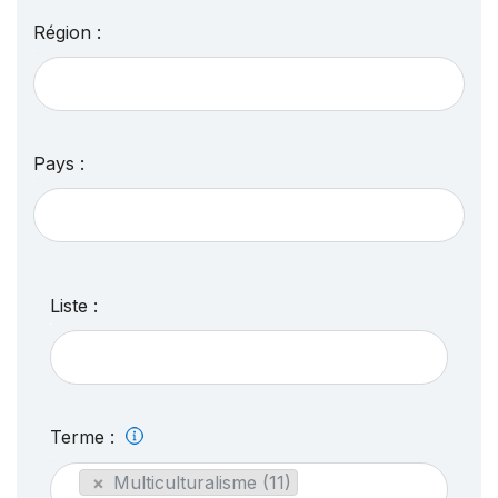
Région :
Pays :
Liste :
Terme :
×
Multiculturalisme (11)