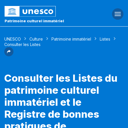
Togg
navi
Patrimoine culturel immatériel
UNESCO
Culture
Patrimoine immatériel
Listes
Consulter les Listes
Consulter les Listes du
patrimoine culturel
immatériel et le
Registre de bonnes
pratiques de