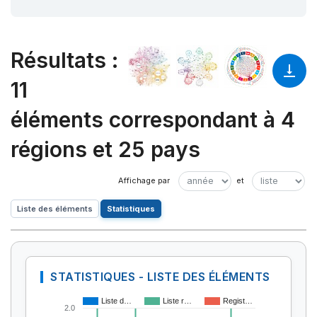
Résultats
:
11
éléments correspondant à 4
régions et 25 pays
Liste des éléments
Statistiques
STATISTIQUES - LISTE DES ÉLÉMENTS
Liste d…
Liste r…
Regist…
2.0