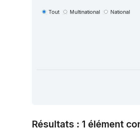
Tout
Multinational
National
Résultats
:
1 élément co