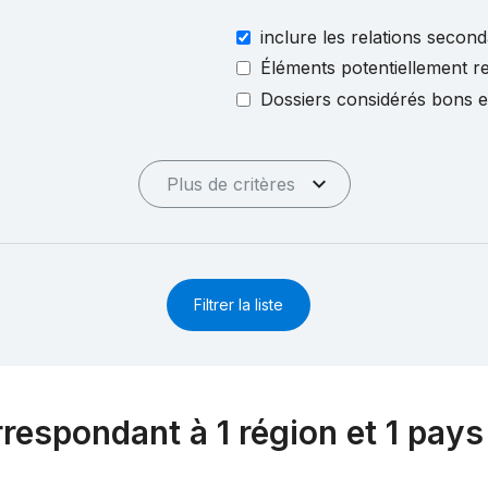
inclure les relations second
Éléments potentiellement re
Dossiers considérés bons 
Plus de critères
Filtrer la liste
rrespondant à 1 région et 1 pays