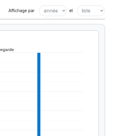
Affichage par
et
vegarde