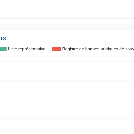
NTS
Liste représentative
Registre de bonnes pratiques de sau