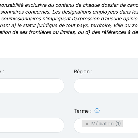
ponsabilité exclusive du contenu de chaque dossier de cand
sionnaires concernés. Les désignations employées dans les 
s soumissionnaires n’impliquent l’expression d’aucune opin
ant a) le statut juridique de tout pays, territoire, ville ou zo
ation de ses frontières ou limites, ou d) des références à 
 :
Région :
Terme :
×
Médiation (1)