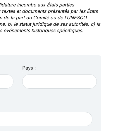
idature incombe aux États parties
textes et documents présentés par les États
ion de la part du Comité ou de l’UNESCO
ne, b) le statut juridique de ses autorités, c) la
des événements historiques spécifiques.
Pays :