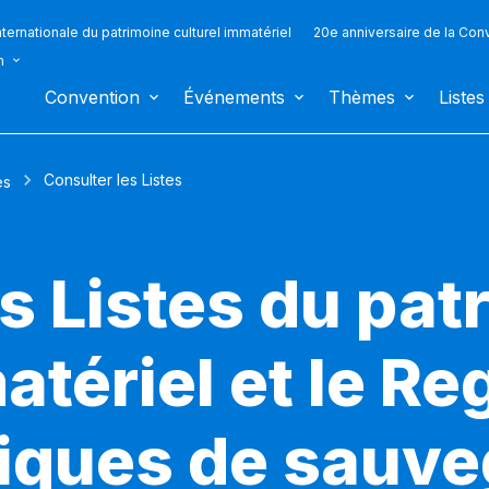
ternationale du patrimoine culturel immatériel
20e anniversaire de la Con
n
Convention
Événements
Thèmes
Listes
Consulter les Listes
es
s Listes du pat
atériel et le Re
iques de sauv