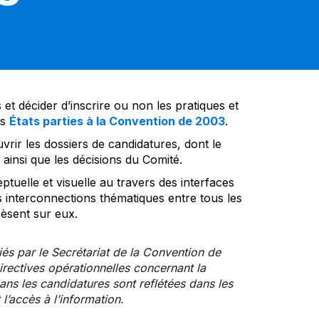
et décider d’inscrire ou non les pratiques et
es
États parties à la Convention de 2003
.
vrir les dossiers de candidatures, dont le
insi que les décisions du Comité.
tuelle et visuelle au travers des interfaces
s interconnections thématiques entre tous les
pèsent sur eux.
iés par le Secrétariat de la Convention de
rectives opérationnelles concernant la
ns les candidatures sont reflétées dans les
l’accès à l’information.