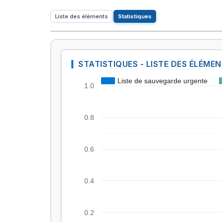
Liste des éléments
Statistiques
STATISTIQUES - LISTE DES ÉLÉME
Liste de sauvegarde urgente
1.0
0.8
0.6
0.4
0.2