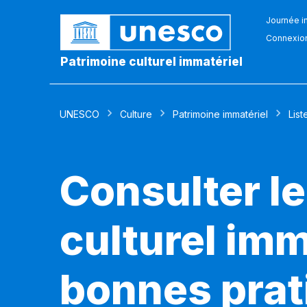
Journée in
Connexio
Patrimoine culturel immatériel
UNESCO
Culture
Patrimoine immatériel
List
Consulter le
culturel imm
bonnes prat