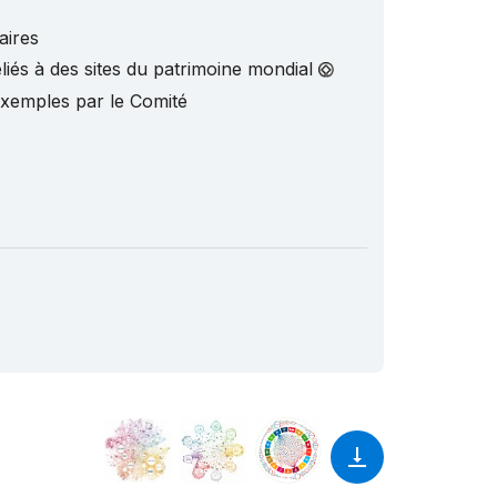
aires
liés à des sites du patrimoine mondial
exemples par le Comité