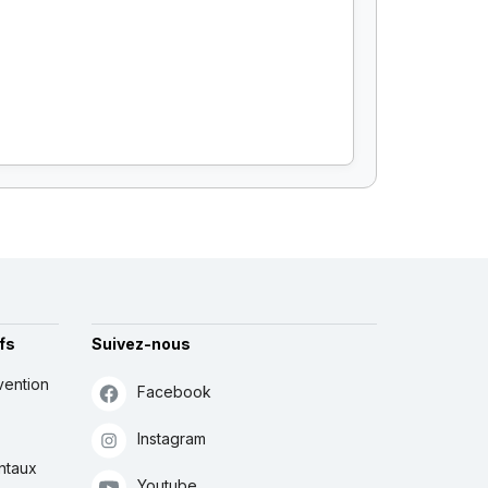
fs
Suivez-nous
vention
Facebook
Instagram
ntaux
Youtube