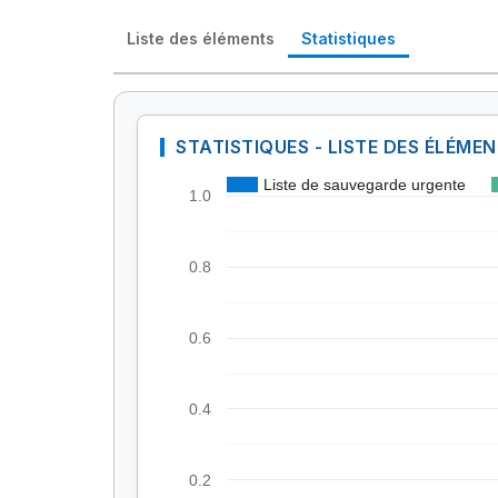
Liste des éléments
Statistiques
STATISTIQUES - LISTE DES ÉLÉME
Liste de sauvegarde urgente
1.0
0.8
0.6
0.4
0.2