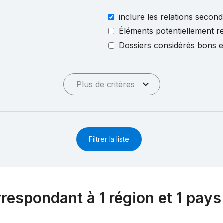
inclure les relations second
Éléments potentiellement re
Dossiers considérés bons 
Plus de critères
Filtrer la liste
rrespondant à 1 région et 1 pays