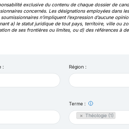
ponsabilité exclusive du contenu de chaque dossier de cand
sionnaires concernés. Les désignations employées dans les 
s soumissionnaires n’impliquent l’expression d’aucune opin
ant a) le statut juridique de tout pays, territoire, ville ou zo
ation de ses frontières ou limites, ou d) des références à 
 :
Région :
Terme :
×
Théologie (1)