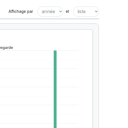
Affichage par
et
vegarde