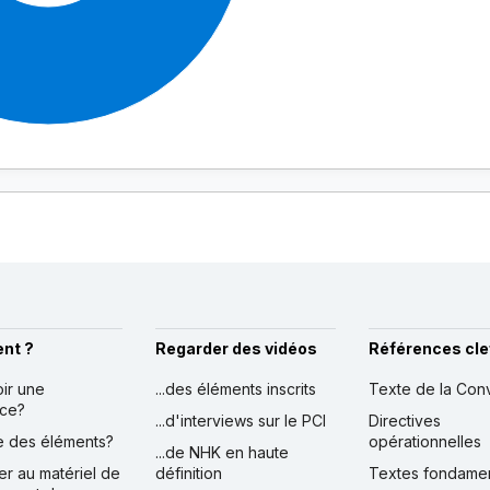
nt ?
Regarder des vidéos
Références cle
oir une
...des éléments inscrits
Texte de la Con
nce?
...d'interviews sur le PCI
Directives
ire des éléments?
opérationnelles
...de NHK en haute
er au matériel de
définition
Textes fondame