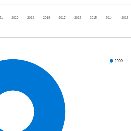
21
2020
2019
2018
2017
2016
2015
2014
2013
2009
100%