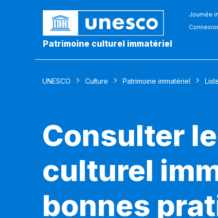
Journée in
Connexio
Patrimoine culturel immatériel
UNESCO
Culture
Patrimoine immatériel
List
Consulter le
culturel imm
bonnes prat