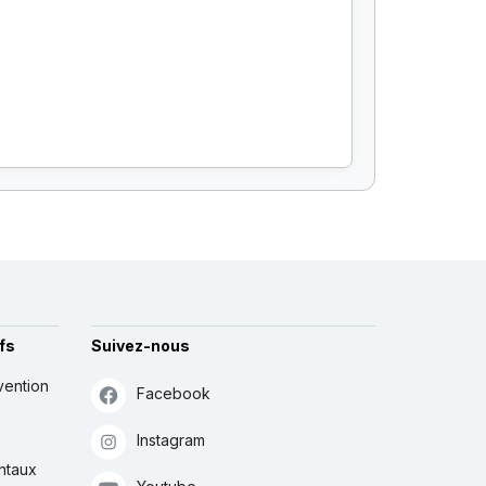
fs
Suivez-nous
vention
Facebook
Instagram
ntaux