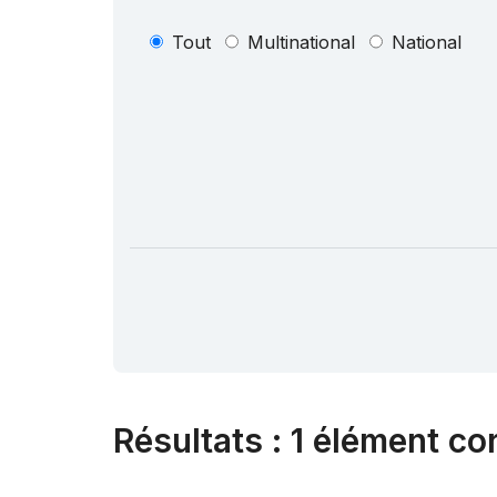
Tout
Multinational
National
Résultats
:
1 élément co