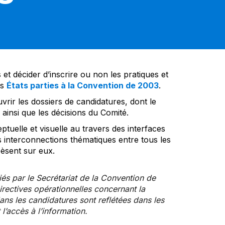
et décider d’inscrire ou non les pratiques et
es
États parties à la Convention de 2003
.
vrir les dossiers de candidatures, dont le
insi que les décisions du Comité.
tuelle et visuelle au travers des interfaces
s interconnections thématiques entre tous les
pèsent sur eux.
iés par le Secrétariat de la Convention de
rectives opérationnelles concernant la
ns les candidatures sont reflétées dans les
l’accès à l’information.