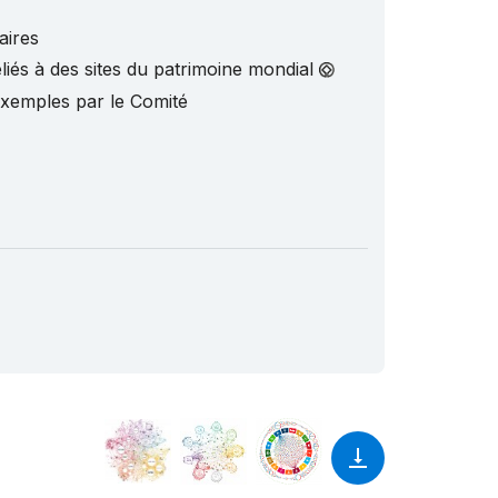
aires
liés à des sites du patrimoine mondial
exemples par le Comité