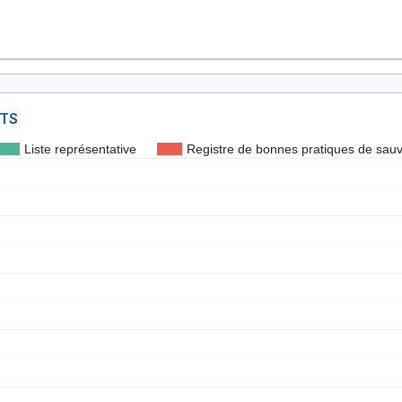
NTS
Liste représentative
Registre de bonnes pratiques de sau