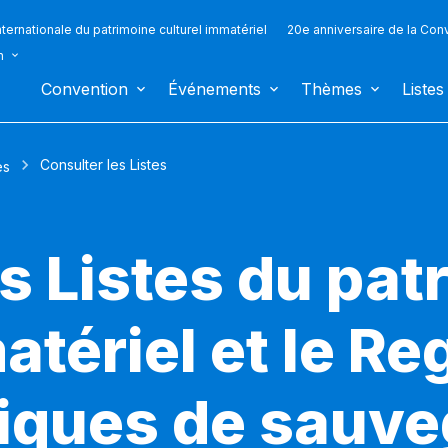
ternationale du patrimoine culturel immatériel
20e anniversaire de la Con
n
Convention
Événements
Thèmes
Listes
Consulter les Listes
es
s Listes du pat
atériel et le Re
iques de sauv