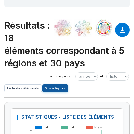
Résultats
:
18
éléments correspondant à 5
régions et 30 pays
Liste des éléments
Statistiques
STATISTIQUES - LISTE DES ÉLÉMENTS
Liste d…
Liste r…
Regist…
4