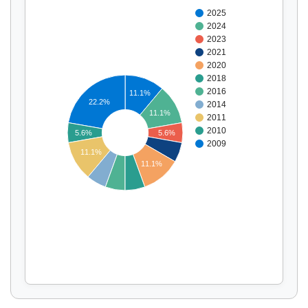
2025
2024
2023
2021
2020
2018
2016
11.1%
22.2%
2014
11.1%
2011
2010
5.6%
5.6%
Affichage par
et
2009
11.1%
11.1%