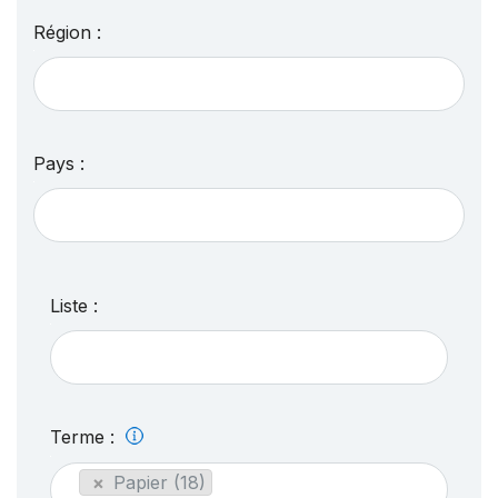
Région :
Pays :
Liste :
Terme :
×
Papier (18)