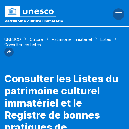
Togg
navi
Patrimoine culturel immatériel
UNESCO
Culture
Patrimoine immatériel
Listes
Consulter les Listes
Consulter les Listes du
patrimoine culturel
immatériel et le
Registre de bonnes
pratiques de