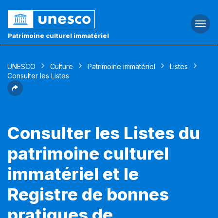
Togg
navi
Patrimoine culturel immatériel
UNESCO
Culture
Patrimoine immatériel
Listes
Consulter les Listes
Consulter les Listes du
patrimoine culturel
immatériel et le
Registre de bonnes
pratiques de