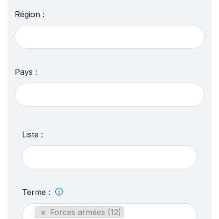
Région :
Pays :
Liste :
Terme :
×
Forces armées (12)