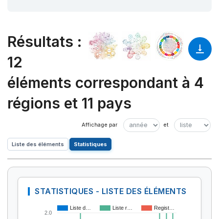
Résultats
:
12
éléments correspondant à 4
régions et 11 pays
Liste des éléments
Statistiques
STATISTIQUES - LISTE DES ÉLÉMENTS
Liste d…
Liste r…
Regist…
2.0