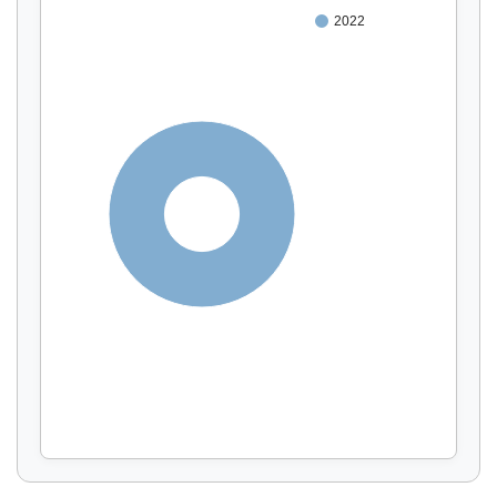
2022
100%
Affichage par
et