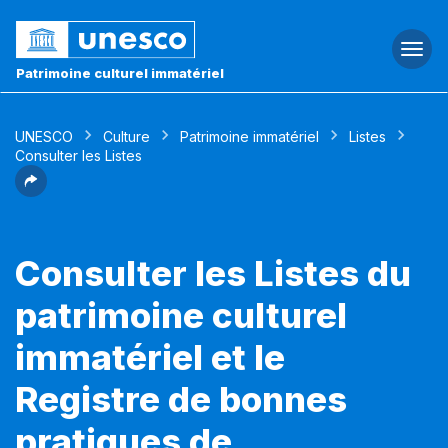
Togg
navi
Patrimoine culturel immatériel
UNESCO
Culture
Patrimoine immatériel
Listes
Consulter les Listes
Consulter les Listes du
patrimoine culturel
immatériel et le
Registre de bonnes
pratiques de