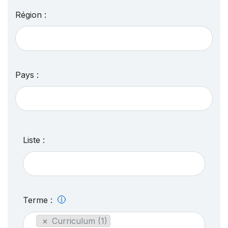
Région :
Pays :
Liste :
Terme :
×
Curriculum (1)