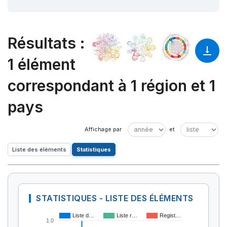
Résultats
:
1 élément
correspondant à 1 région et 1
pays
Liste des éléments
Statistiques
STATISTIQUES - LISTE DES ÉLÉMENTS
Liste d…
Liste r…
Regist…
1.0