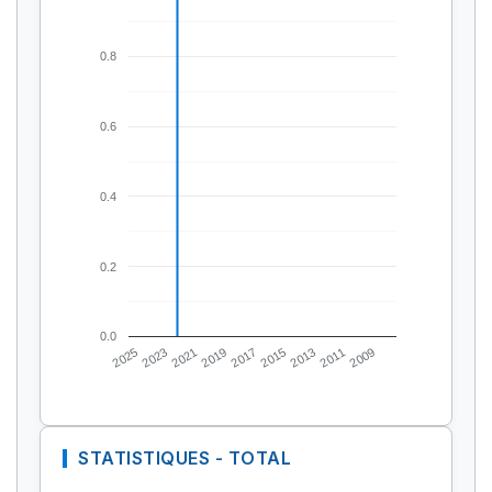
0.8
0.6
0.4
0.2
0.0
2025
2023
2021
2019
2017
2015
2013
2011
2009
STATISTIQUES - TOTAL