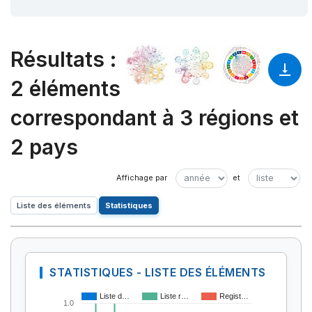
Résultats
:
2 éléments
correspondant à 3 régions et
2 pays
Liste des éléments
Statistiques
STATISTIQUES - LISTE DES ÉLÉMENTS
Liste d…
Liste r…
Regist…
1.0