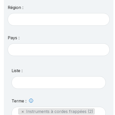
Région :
Pays :
Liste :
Terme :
×
Instruments à cordes frappées (2)