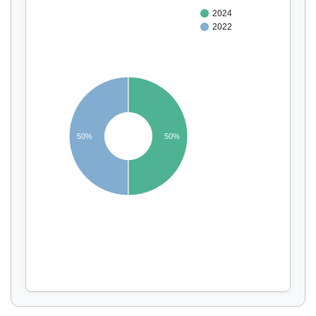
2024
2022
50%
50%
Affichage par
et