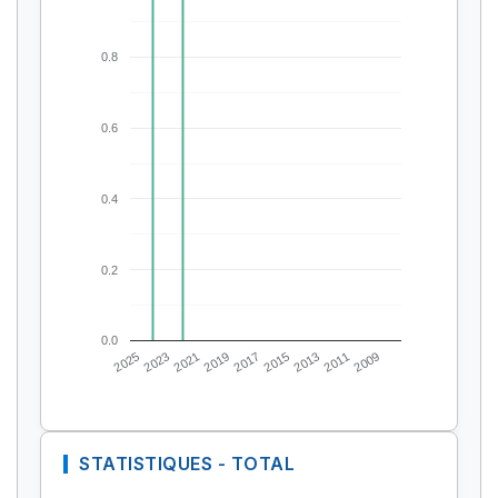
0.8
0.6
0.4
0.2
0.0
2025
2023
2021
2019
2017
2015
2013
2011
2009
STATISTIQUES - TOTAL