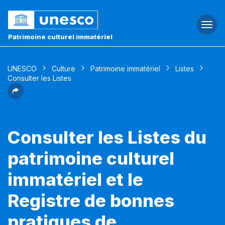
Togg
navi
Patrimoine culturel immatériel
UNESCO
Culture
Patrimoine immatériel
Listes
Consulter les Listes
Consulter les Listes du
patrimoine culturel
immatériel et le
Registre de bonnes
pratiques de