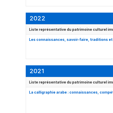
2022
Liste représentative du patrimoine culturel im
Les connaissances, savoir-faire, traditions et
2021
Liste représentative du patrimoine culturel im
La calligraphie arabe : connaissances, compé