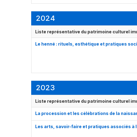
2024
Liste représentative du patrimoine culturel im
Le henné : rituels, esthétique et pratiques soc
2023
Liste représentative du patrimoine culturel im
La procession et les célébrations de la nais
Les arts, savoir-faire et pratiques associés à 