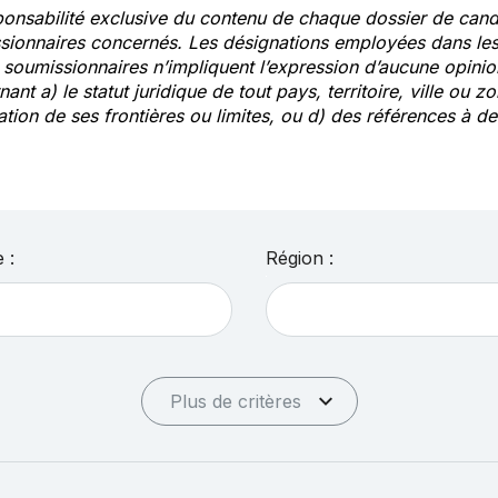
ponsabilité exclusive du contenu de chaque dossier de cand
sionnaires concernés. Les désignations employées dans les 
s soumissionnaires n’impliquent l’expression d’aucune opin
ant a) le statut juridique de tout pays, territoire, ville ou zo
ation de ses frontières ou limites, ou d) des références à 
 :
Région :
Plus de critères