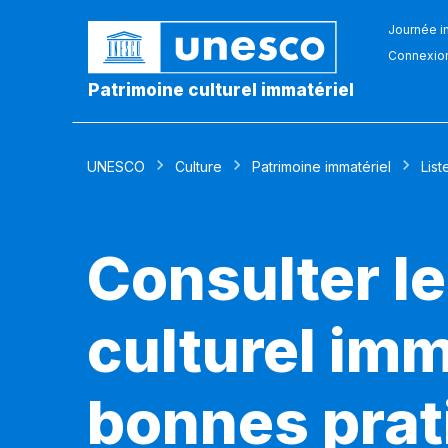
Journée in
Connexio
Patrimoine culturel immatériel
UNESCO
Culture
Patrimoine immatériel
List
Consulter le
culturel imm
bonnes prat