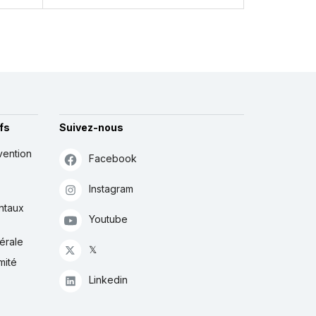
fs
Suivez-nous
vention
Facebook
Instagram
ntaux
Youtube
érale
𝕏
mité
Linkedin