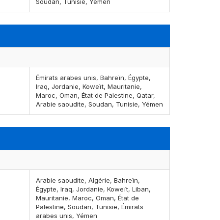
Soudan, Tunisie, Yémen
Émirats arabes unis, Bahreïn, Égypte,
Iraq, Jordanie, Koweït, Mauritanie,
Maroc, Oman, État de Palestine, Qatar,
Arabie saoudite, Soudan, Tunisie, Yémen
Arabie saoudite, Algérie, Bahreïn,
Égypte, Iraq, Jordanie, Koweït, Liban,
Mauritanie, Maroc, Oman, État de
Palestine, Soudan, Tunisie, Émirats
arabes unis, Yémen