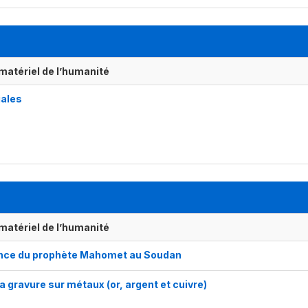
matériel de l’humanité
iales
matériel de l’humanité
sance du prophète Mahomet au Soudan
la gravure sur métaux (or, argent et cuivre)