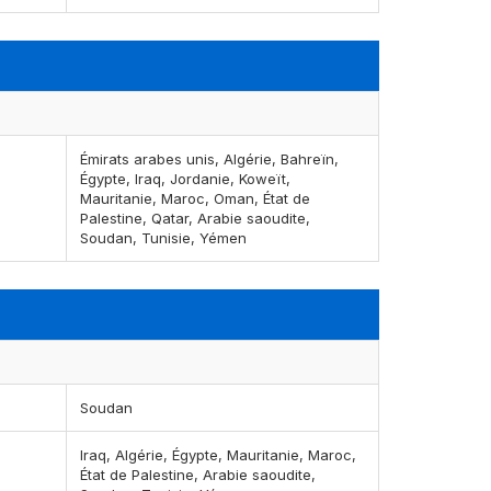
Émirats arabes unis, Algérie, Bahreïn,
Égypte, Iraq, Jordanie, Koweït,
Mauritanie, Maroc, Oman, État de
Palestine, Qatar, Arabie saoudite,
Soudan, Tunisie, Yémen
Soudan
Iraq, Algérie, Égypte, Mauritanie, Maroc,
État de Palestine, Arabie saoudite,