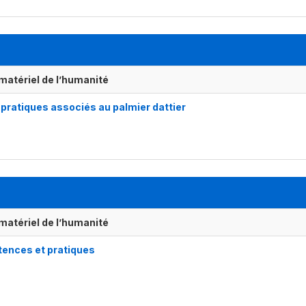
matériel de l’humanité
 pratiques associés au palmier dattier
matériel de l’humanité
tences et pratiques