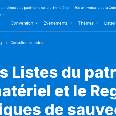
ternationale du patrimoine culturel immatériel
20e anniversaire de la Con
n
Convention
Événements
Thèmes
Listes
Consulter les Listes
es
s Listes du pat
atériel et le Re
iques de sauv