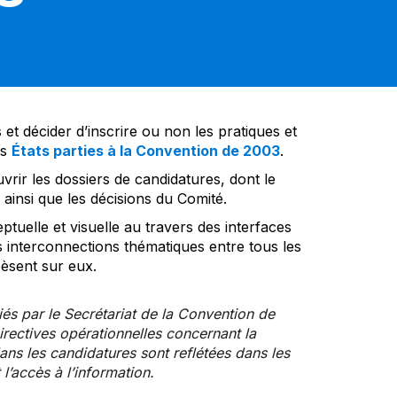
et décider d’inscrire ou non les pratiques et
es
États parties à la Convention de 2003
.
vrir les dossiers de candidatures, dont le
insi que les décisions du Comité.
tuelle et visuelle au travers des interfaces
s interconnections thématiques entre tous les
pèsent sur eux.
iés par le Secrétariat de la Convention de
rectives opérationnelles concernant la
ns les candidatures sont reflétées dans les
l’accès à l’information.