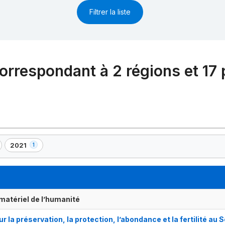
Filtrer la liste
orrespondant à 2 régions et 17
2021
1
,
1
)
élément(s)
matériel de l’humanité
ur la préservation, la protection, l’abondance et la fertilité au