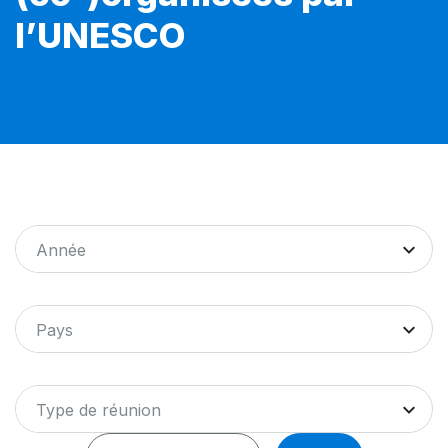
l’UNESCO
Année
Pays
Type de réunion