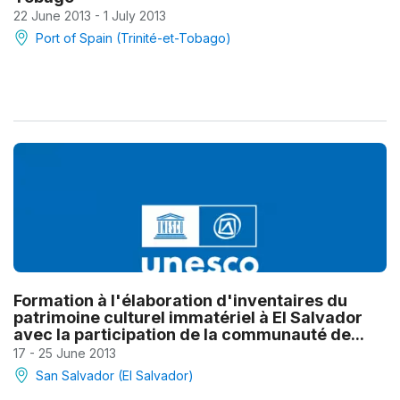
22 June 2013 - 1 July 2013
Port of Spain (Trinité-et-Tobago)
Formation à l'élaboration d'inventaires du
patrimoine culturel immatériel à El Salvador
avec la participation de la communauté de...
17 - 25 June 2013
San Salvador (El Salvador)