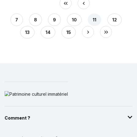
7
8
9
10
11
12
13
14
15
Comment ?