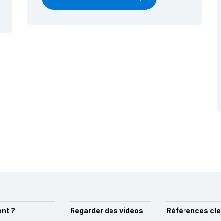
nt ?
Regarder des vidéos
Références cle