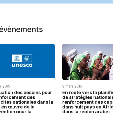
t évènements
il 2015
9 mars 2015
uation des besoins pour
En route vers la planif
enforcement des
de stratégies national
cités nationales dans la
renforcement des cap
 en œuvre de la
dans huit pays en Afri
ention pour la
dans la région arabe :