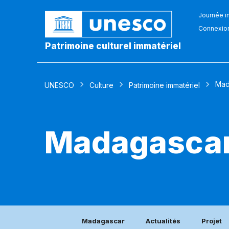
Journée in
Connexio
Patrimoine culturel immatériel
Mad
UNESCO
Culture
Patrimoine immatériel
Madagasca
Madagascar
Actualités
Projet