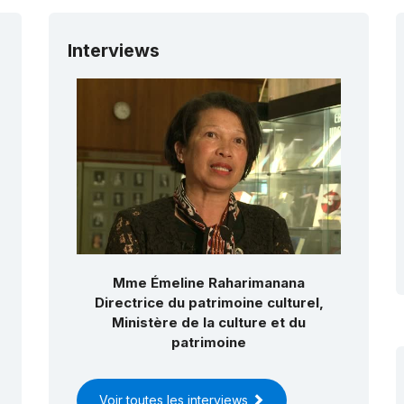
Interviews
Mme Émeline Raharimanana
Directrice du patrimoine culturel,
Ministère de la culture et du
patrimoine
Voir toutes les interviews