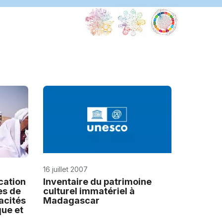
16 juillet 2007
ication
Inventaire du patrimoine
es de
culturel immatériel à
acités
Madagascar
que et