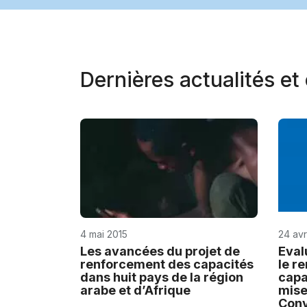
Dernières actualités e
4 mai 2015
24 avr
Les avancées du projet de
Eval
renforcement des capacités
le r
dans huit pays de la région
capa
arabe et d’Afrique
mise
Conv