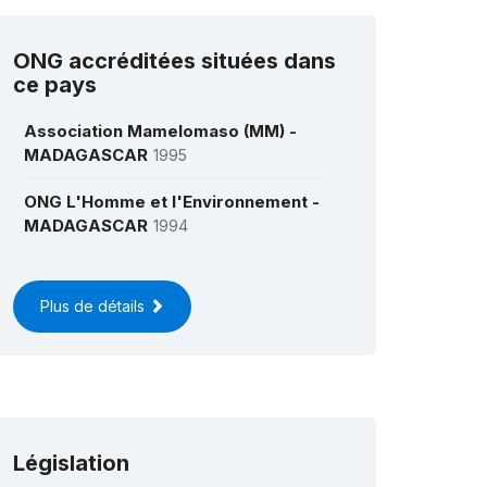
ONG accréditées situées dans
ce pays
Association Mamelomaso (MM) -
MADAGASCAR
1995
ONG L'Homme et l'Environnement -
MADAGASCAR
1994
Plus de détails
Législation