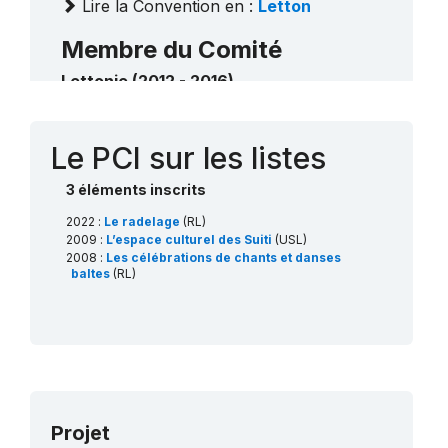
Lire la Convention en :
Letton
Membre du Comité
Lettonie (2012 - 2016)
Contact
Le PCI sur les listes
3 éléments inscrits
2022 :
Le radelage
(RL)
2009 :
L’espace culturel des Suiti
(USL)
2008 :
Les célébrations de chants et danses
baltes
(RL)
Projet