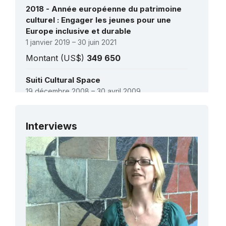
2018 - Année européenne du patrimoine
culturel : Engager les jeunes pour une
Europe inclusive et durable
1 janvier 2019 – 30 juin 2021
Montant (US$)
349 650
Suiti Cultural Space
19 décembre 2008 – 30 avril 2009
Montant (US$)
6 000
Voir tous les projets
Interviews