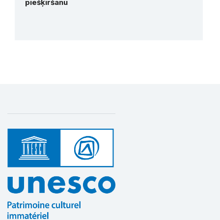
piešķiršanu
Plus de détails